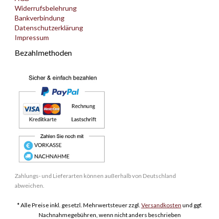
Widerrufsbelehrung
Bankverbindung
Datenschutzerklärung
Impressum
Bezahlmethoden
Zahlungs- und Lieferarten können außerhalb von Deutschland
abweichen.
* Alle Preise inkl. gesetzl. Mehrwertsteuer zzgl.
Versandkosten
und ggf.
Nachnahmegebühren, wenn nicht anders beschrieben