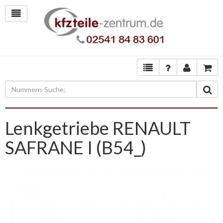
Lenkgetriebe RENAULT
SAFRANE I (B54_)