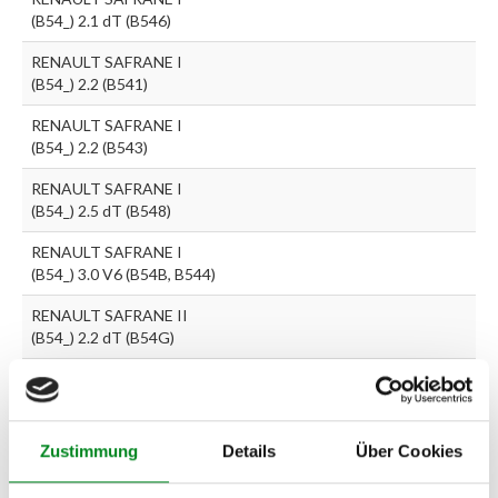
(B54_) 2.1 dT (B546)
RENAULT SAFRANE I
(B54_) 2.2 (B541)
RENAULT SAFRANE I
(B54_) 2.2 (B543)
RENAULT SAFRANE I
(B54_) 2.5 dT (B548)
RENAULT SAFRANE I
(B54_) 3.0 V6 (B54B, B544)
RENAULT SAFRANE II
(B54_) 2.2 dT (B54G)
RENAULT SAFRANE II
(B54_) 2.5 20V (B54F)
RENAULT SAFRANE II
Zustimmung
Details
Über Cookies
(B54_) 3.0 V6