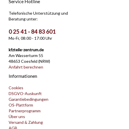
Service Hotline
Telefonische Unterstützung und
Beratung unter:
0 25 41 - 84 83 601
Mo-Fr, 08:00 - 17:00 Uhr
kfzteile-zentrum.de
Am Wasserturm 55
48653 Coesfeld (NRW)
Anfahrt berechnen
Informationen
Cookies
DSGVO-Auskunft
Garantiebedingungen
OS-Plattform
Partnerprogramm
Über uns
Versand & Zahlung
AGB