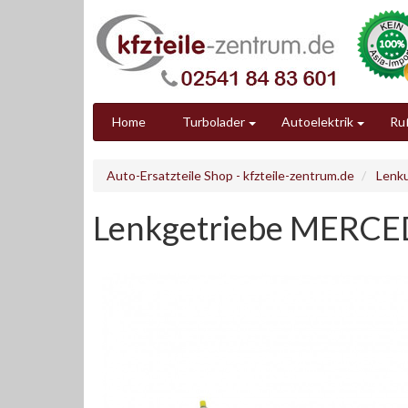
Home
Turbolader
Autoelektrik
Ruß
Auto-Ersatzteile Shop - kfzteile-zentrum.de
Lenk
Lenkgetriebe MERCE