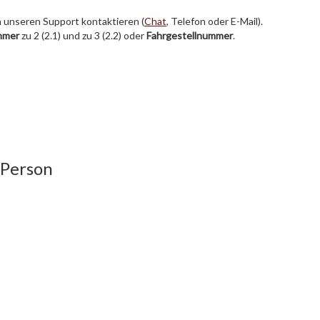
h unseren Support kontaktieren (
Chat
, Telefon oder E-Mail).
mmer
zu 2 (2.1) und zu 3 (2.2) oder
Fahrgestellnummer
.
 Person