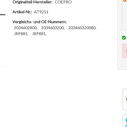
Originalteil-Hersteller:
COEPRO
Artikel-Nr.:
AT9211
Vergleichs- und OE-Nummern:
2034602800,
2034603200,
203460320080,
JRP881,
JRP881,