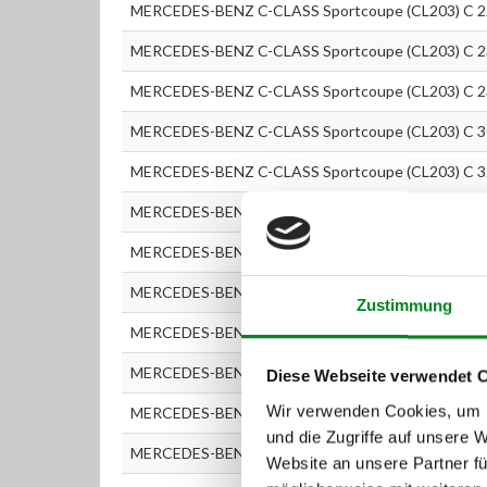
MERCEDES-BENZ C-CLASS Sportcoupe (CL203) C 22
MERCEDES-BENZ C-CLASS Sportcoupe (CL203) C 23
MERCEDES-BENZ C-CLASS Sportcoupe (CL203) C 23
MERCEDES-BENZ C-CLASS Sportcoupe (CL203) C 3
MERCEDES-BENZ C-CLASS Sportcoupe (CL203) C 32
MERCEDES-BENZ C-CLASS (W203) C 180 (203.035)
MERCEDES-BENZ C-CLASS (W203) C 180 Kompresso
MERCEDES-BENZ C-CLASS (W203) C 200 CDI
Zustimmung
MERCEDES-BENZ C-CLASS (W203) C 200 CDI (203.
MERCEDES-BENZ C-CLASS (W203) C 200 CDI (203.
Diese Webseite verwendet 
Wir verwenden Cookies, um I
MERCEDES-BENZ C-CLASS (W203) C 200 CGI Kompr
und die Zugriffe auf unsere 
MERCEDES-BENZ C-CLASS (W203) C 200 Kompresso
Website an unsere Partner fü