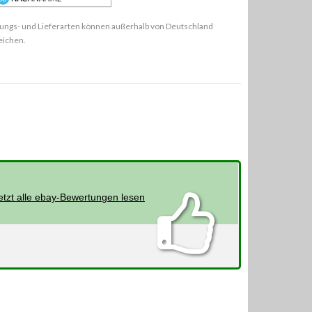
ungs- und Lieferarten können außerhalb von Deutschland
eichen.
etzt alle ebay-Bewertungen lesen