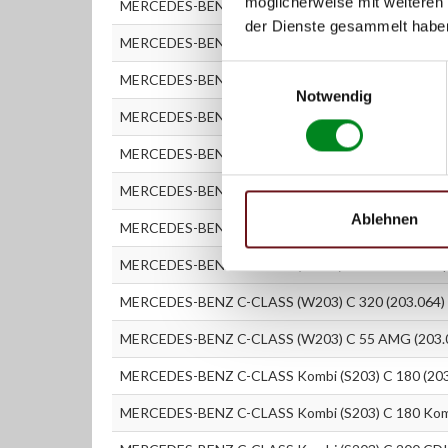
möglicherweise mit weiteren
MERCEDES-BENZ C-CLASS (W203) C 200 Kompresso
der Dienste gesammelt habe
MERCEDES-BENZ C-CLASS (W203) C 220 CDI (203.
Einwilligungsauswahl
MERCEDES-BENZ C-CLASS (W203) C 220 CDI (203.
Notwendig
MERCEDES-BENZ C-CLASS (W203) C 230 Kompresso
MERCEDES-BENZ C-CLASS (W203) C 240 (203.061)
MERCEDES-BENZ C-CLASS (W203) C 270 CDI (203.
Ablehnen
MERCEDES-BENZ C-CLASS (W203) C 30CDI AMG (2
MERCEDES-BENZ C-CLASS (W203) C 32 AMG Kompr
MERCEDES-BENZ C-CLASS (W203) C 320 (203.064)
MERCEDES-BENZ C-CLASS (W203) C 55 AMG (203.
MERCEDES-BENZ C-CLASS Kombi (S203) C 180 (203
MERCEDES-BENZ C-CLASS Kombi (S203) C 180 Komp