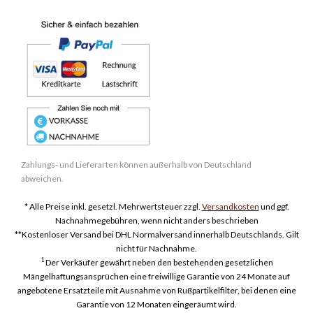
Zahlungs- und Lieferarten können außerhalb von Deutschland
abweichen.
* Alle Preise inkl. gesetzl. Mehrwertsteuer zzgl.
Versandkosten
und ggf.
Nachnahmegebühren, wenn nicht anders beschrieben
**Kostenloser Versand bei DHL Normalversand innerhalb Deutschlands. Gilt
nicht für Nachnahme.
1
Der Verkäufer gewährt neben den bestehenden gesetzlichen
Mängelhaftungsansprüchen eine freiwillige Garantie von 24 Monate auf
angebotene Ersatzteile mit Ausnahme von Rußpartikelfilter, bei denen eine
Garantie von 12 Monaten eingeräumt wird.