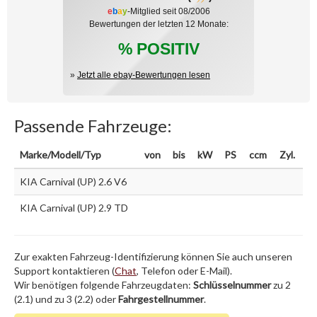
e
b
a
y
-Mitglied seit 08/2006
Bewertungen der letzten 12 Monate:
% POSITIV
»
Jetzt alle ebay-Bewertungen lesen
Passende Fahrzeuge:
Marke/Modell/Typ
von
bis
kW
PS
ccm
Zyl.
KIA Carnival (UP) 2.6 V6
KIA Carnival (UP) 2.9 TD
Zur exakten Fahrzeug-Identifizierung können Sie auch unseren
Support kontaktieren (
Chat
, Telefon oder E-Mail).
Wir benötigen folgende Fahrzeugdaten:
Schlüsselnummer
zu 2
(2.1) und zu 3 (2.2) oder
Fahrgestellnummer
.