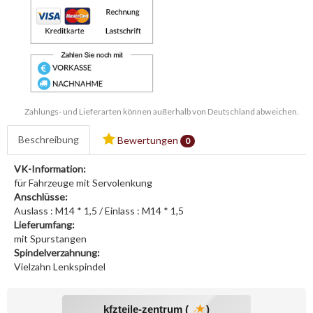
Zahlungs- und Lieferarten können außerhalb von Deutschland abweichen.
Beschreibung
Bewertungen
0
VK-Information:
für Fahrzeuge mit Servolenkung
Anschlüsse:
Auslass : M14 * 1,5 / Einlass : M14 * 1,5
Lieferumfang:
mit Spurstangen
Spindelverzahnung:
Vielzahn Lenkspindel
kfzteile-zentrum (
)