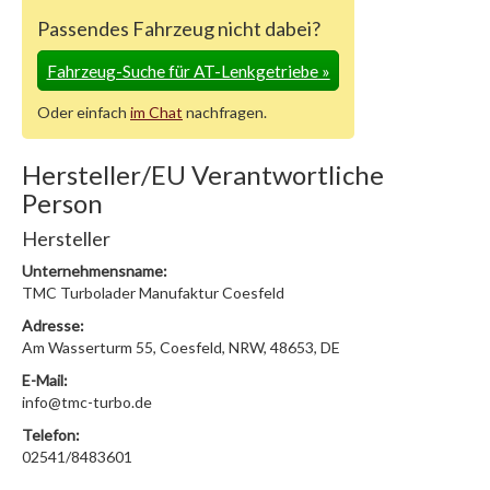
Passendes Fahrzeug nicht dabei?
Fahrzeug-Suche für AT-Lenkgetriebe
»
Oder einfach
im Chat
nachfragen.
Hersteller/EU Verantwortliche
Person
Hersteller
Unternehmensname:
TMC Turbolader Manufaktur Coesfeld
Adresse:
Am Wasserturm 55, Coesfeld, NRW, 48653, DE
E-Mail:
info@tmc-turbo.de
Telefon:
02541/8483601