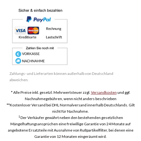
Zahlungs- und Lieferarten können außerhalb von Deutschland
abweichen.
* Alle Preise inkl. gesetzl. Mehrwertsteuer zzgl.
Versandkosten
und ggf.
Nachnahmegebühren, wenn nicht anders beschrieben
**Kostenloser Versand bei DHL Normalversand innerhalb Deutschlands. Gilt
nicht für Nachnahme.
1
Der Verkäufer gewährt neben den bestehenden gesetzlichen
Mängelhaftungsansprüchen eine freiwillige Garantie von 24 Monate auf
angebotene Ersatzteile mit Ausnahme von Rußpartikelfilter, bei denen eine
Garantie von 12 Monaten eingeräumt wird.