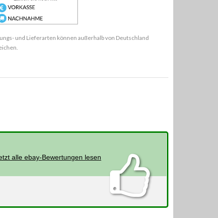
ungs- und Lieferarten können außerhalb von Deutschland
eichen.
etzt alle ebay-Bewertungen lesen