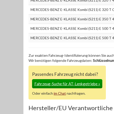
MERCEDES-BENZ E-KLASSE Kombi (S211) E 320 T 4-
MERCEDES-BENZ E-KLASSE Kombi (S211) E 320 T C
MERCEDES-BENZ E-KLASSE Kombi (S211) E 350 T 4-
MERCEDES-BENZ E-KLASSE Kombi (S211) E 500 T 4-
MERCEDES-BENZ E-KLASSE Kombi (S211) E 500 T 4-
Zur exakten Fahrzeug-Identifizierung können Sie auc
Wir benötigen folgende Fahrzeugdaten:
Schlüsselnu
Passendes Fahrzeug nicht dabei?
Fahrzeug-Suche für AT-Lenkgetriebe
»
Oder einfach
im Chat
nachfragen.
Hersteller/EU Verantwortliche