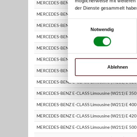
möglicherweise mit weiteren
MERCEDES-BENZ E-CLASS Limousine (W211) E 240 
der Dienste gesammelt habe
MERCEDES-BENZ E-CLASS Limousine (W211) E 270 
Einwilligungsauswahl
MERCEDES-BENZ E-CLASS Limousine (W211) E 280 
Notwendig
MERCEDES-BENZ E-CLASS Limousine (W211) E 280 
MERCEDES-BENZ E-CLASS Limousine (W211) E 280 
MERCEDES-BENZ E-CLASS Limousine (W211) E 320 
Ablehnen
MERCEDES-BENZ E-CLASS Limousine (W211) E 320 
MERCEDES-BENZ E-CLASS Limousine (W211) E 320 
MERCEDES-BENZ E-CLASS Limousine (W211) E 350 
MERCEDES-BENZ E-CLASS Limousine (W211) E 400 
MERCEDES-BENZ E-CLASS Limousine (W211) E 420 
MERCEDES-BENZ E-CLASS Limousine (W211) E 500 