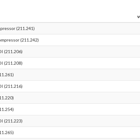
v
ressor (211.241)
mpressor (211.242)
I (211.206)
I (211.208)
11.261)
I (211.216)
11.220)
11.254)
I (211.223)
11.265)