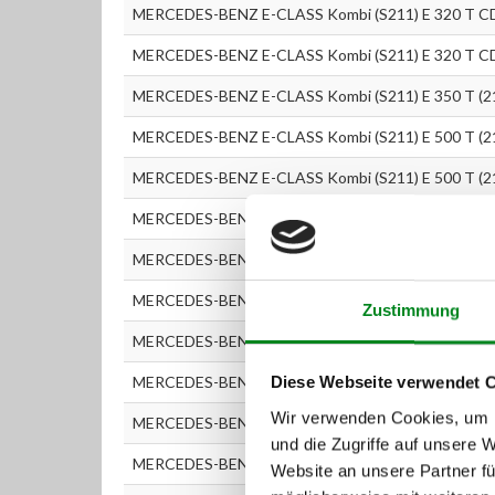
MERCEDES-BENZ E-CLASS Kombi (S211) E 320 T CD
MERCEDES-BENZ E-CLASS Kombi (S211) E 320 T CD
MERCEDES-BENZ E-CLASS Kombi (S211) E 350 T (2
MERCEDES-BENZ E-CLASS Kombi (S211) E 500 T (2
MERCEDES-BENZ E-CLASS Kombi (S211) E 500 T (2
MERCEDES-BENZ E-CLASS Limousine (W211) E 200 
MERCEDES-BENZ E-CLASS Limousine (W211) E 200 
MERCEDES-BENZ E-CLASS Limousine (W211) E 200 
Zustimmung
MERCEDES-BENZ E-CLASS Limousine (W211) E 20
MERCEDES-BENZ E-CLASS Limousine (W211) E 220 
Diese Webseite verwendet 
Wir verwenden Cookies, um I
MERCEDES-BENZ E-CLASS Limousine (W211) E 220 
und die Zugriffe auf unsere 
MERCEDES-BENZ E-CLASS Limousine (W211) E 220 
Website an unsere Partner fü