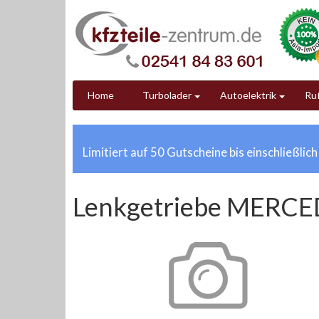
Home
Turbolader
Autoelektrik
Ruß
Limitiert auf 50 Gutscheine bis einschließlic
Lenkgetriebe MERCE