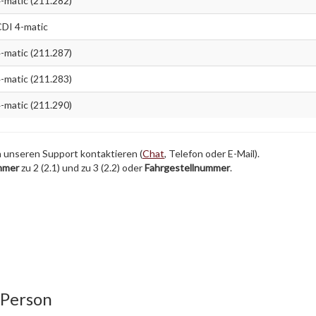
matic (211.282)
DI 4-matic
matic (211.287)
matic (211.283)
matic (211.290)
h unseren Support kontaktieren (
Chat
, Telefon oder E-Mail).
mmer
zu 2 (2.1) und zu 3 (2.2) oder
Fahrgestellnummer
.
 Person