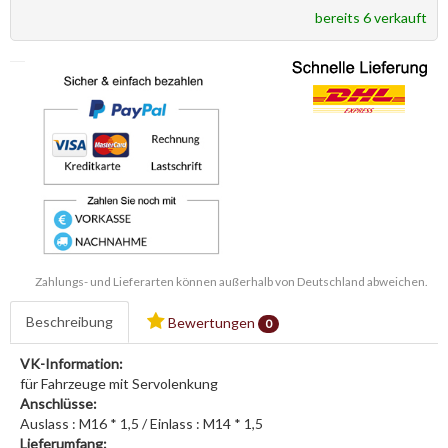
bereits 6 verkauft
Zahlungs- und Lieferarten können außerhalb von Deutschland abweichen.
Beschreibung
Bewertungen
0
VK-Information:
für Fahrzeuge mit Servolenkung
Anschlüsse:
Auslass : M16 * 1,5 / Einlass : M14 * 1,5
Lieferumfang: