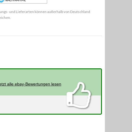
ungs- und Lieferarten können außerhalb von Deutschland
eichen.
etzt alle ebay-Bewertungen lesen