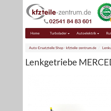
Home
Turbolader
Autoelektrik
Ruß
Auto-Ersatzteile Shop - kfzteile-zentrum.de
Lenk
Lenkgetriebe MERCE