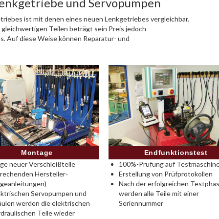
Lenkgetriebe und Servopumpen
riebes ist mit denen eines neuen Lenkgetriebes vergleichbar.
 gleichwertigen Teilen beträgt sein Preis jedoch
es. Auf diese Weise können Reparatur- und
Montage
Endfunktionstest
e neuer Verschleißteile
100%-Prüfung auf Testmaschine
rechenden Hersteller-
Erstellung von Prüfprotokollen
geanleitungen)
Nach der erfolgreichen Testpha
ektrischen Servopumpen und
werden alle Teile mit einer
ulen werden die elektrischen
Seriennummer
draulischen Teile wieder