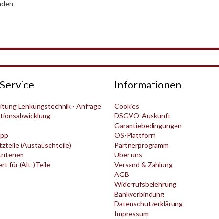
nden
Service
Informationen
itung Lenkungstechnik - Anfrage
Cookies
tionsabwicklung
DSGVO-Auskunft
t
Garantiebedingungen
pp
OS-Plattform
zteile (Austauschteile)
Partnerprogramm
Kriterien
Über uns
t für (Alt-)Teile
Versand & Zahlung
AGB
Widerrufsbelehrung
Bankverbindung
Datenschutzerklärung
Impressum