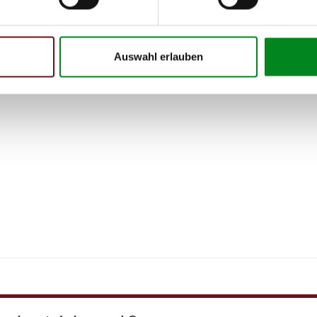
Auswahl erlauben
 Person