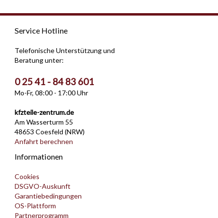
Service Hotline
Telefonische Unterstützung und
Beratung unter:
0 25 41 - 84 83 601
Mo-Fr, 08:00 - 17:00 Uhr
kfzteile-zentrum.de
Am Wasserturm 55
48653 Coesfeld (NRW)
Anfahrt berechnen
Informationen
Cookies
DSGVO-Auskunft
Garantiebedingungen
OS-Plattform
Partnerprogramm