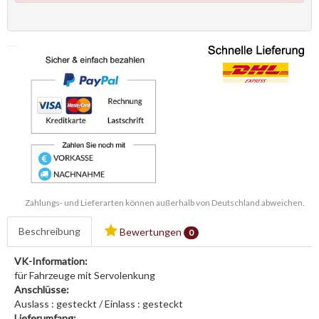
Zahlungs- und Lieferarten können außerhalb von Deutschland abweichen.
Beschreibung
Bewertungen
0
VK-Information:
für Fahrzeuge mit Servolenkung
Anschlüsse:
Auslass : gesteckt / Einlass : gesteckt
Lieferumfang: