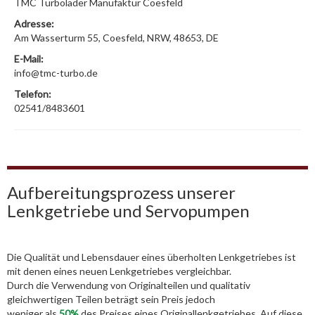
TMC Turbolader Manufaktur Coesfeld
Adresse:
Am Wasserturm 55, Coesfeld, NRW, 48653, DE
E-Mail:
info@tmc-turbo.de
Telefon:
02541/8483601
Aufbereitungsprozess unserer
Lenkgetriebe und Servopumpen
Die Qualität und Lebensdauer eines überholten Lenkgetriebes ist
mit denen eines neuen Lenkgetriebes vergleichbar.
Durch die Verwendung von Originalteilen und qualitativ
gleichwertigen Teilen beträgt sein Preis jedoch
weniger als
50%
des Preises eines Originallenkgetriebes. Auf diese