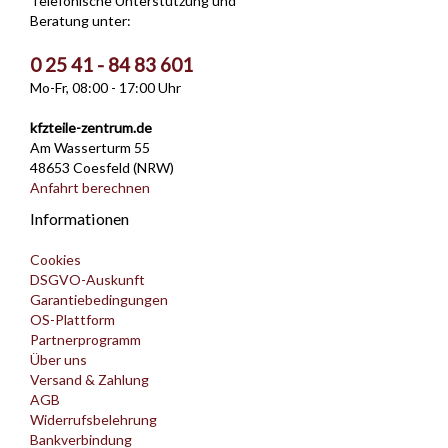
Telefonische Unterstützung und
Beratung unter:
0 25 41 - 84 83 601
Mo-Fr, 08:00 - 17:00 Uhr
kfzteile-zentrum.de
Am Wasserturm 55
48653 Coesfeld (NRW)
Anfahrt berechnen
Informationen
Cookies
DSGVO-Auskunft
Garantiebedingungen
OS-Plattform
Partnerprogramm
Über uns
Versand & Zahlung
AGB
Widerrufsbelehrung
Bankverbindung