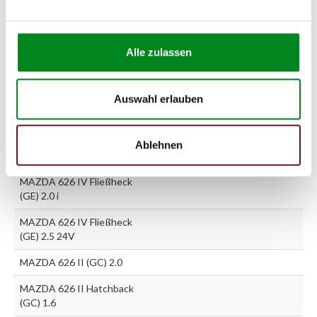
MAZDA 626 IV (GE) 1.8 i
MAZDA 626 IV (GE) 2.0 D
GLX Comprex
Alle zulassen
MAZDA 626 IV (GE) 2.0 i
Auswahl erlauben
MAZDA 626 IV Fließheck
(GE) 1.8
MAZDA 626 IV Fließheck
Ablehnen
(GE) 2.0 D GLX Comprex
MAZDA 626 IV Fließheck
(GE) 2.0 i
MAZDA 626 IV Fließheck
(GE) 2.5 24V
MAZDA 626 II (GC) 2.0
MAZDA 626 II Hatchback
(GC) 1.6