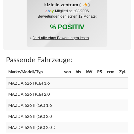
kfzteile-zentrum (
)
e
b
a
y
-Mitglied seit 08/2006
Bewertungen der letzten 12 Monate:
% POSITIV
»
Jetzt alle ebay-Bewertungen lesen
Passende Fahrzeuge:
Marke/Modell/Typ
von
bis
kW
PS
ccm
Zyl.
MAZDA 626 I (CB) 1.6
MAZDA 626 I (CB) 2.0
MAZDA 626 II (GC) 1.6
MAZDA 626 II (GC) 2.0
MAZDA 626 II (GC) 2.0 D