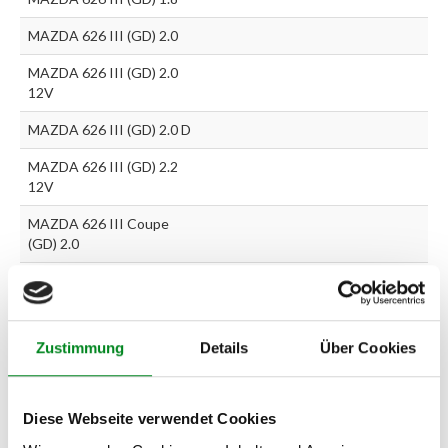
MAZDA 626 III (GD) 2.0
MAZDA 626 III (GD) 2.0
12V
MAZDA 626 III (GD) 2.0 D
MAZDA 626 III (GD) 2.2
12V
MAZDA 626 III Coupe
(GD) 2.0
MAZDA 626 III Coupe
(GD) 2.0 12V
MAZDA 626 III Coupe
Zustimmung
Details
Über Cookies
(GD) 2.0 16V
MAZDA 626 III Coupe
(GD) 2.2 12V
Diese Webseite verwendet Cookies