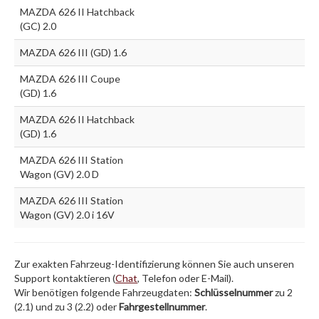
MAZDA 626 II Hatchback
(GC) 2.0
MAZDA 626 III (GD) 1.6
MAZDA 626 III Coupe
(GD) 1.6
MAZDA 626 II Hatchback
(GD) 1.6
MAZDA 626 III Station
Wagon (GV) 2.0 D
MAZDA 626 III Station
Wagon (GV) 2.0 i 16V
Zur exakten Fahrzeug-Identifizierung können Sie auch unseren
Support kontaktieren (
Chat
, Telefon oder E-Mail).
Wir benötigen folgende Fahrzeugdaten:
Schlüsselnummer
zu 2
(2.1) und zu 3 (2.2) oder
Fahrgestellnummer
.