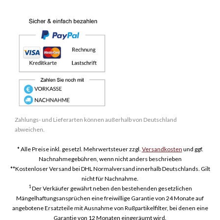
Zahlungs- und Lieferarten können außerhalb von Deutschland
abweichen.
* Alle Preise inkl. gesetzl. Mehrwertsteuer zzgl.
Versandkosten
und ggf.
Nachnahmegebühren, wenn nicht anders beschrieben
**Kostenloser Versand bei DHL Normalversand innerhalb Deutschlands. Gilt
nicht für Nachnahme.
1
Der Verkäufer gewährt neben den bestehenden gesetzlichen
Mängelhaftungsansprüchen eine freiwillige Garantie von 24 Monate auf
angebotene Ersatzteile mit Ausnahme von Rußpartikelfilter, bei denen eine
Garantie von 12 Monaten eingeräumt wird.