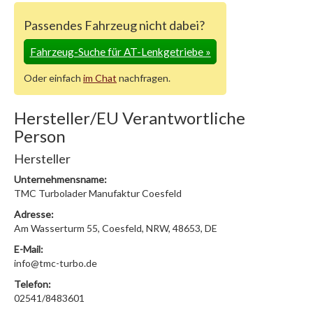
Passendes Fahrzeug nicht dabei?
Fahrzeug-Suche für AT-Lenkgetriebe
»
Oder einfach
im Chat
nachfragen.
Hersteller/EU Verantwortliche
Person
Hersteller
Unternehmensname:
TMC Turbolader Manufaktur Coesfeld
Adresse:
Am Wasserturm 55, Coesfeld, NRW, 48653, DE
E-Mail:
info@tmc-turbo.de
Telefon:
02541/8483601