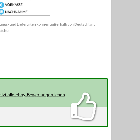
ungs- und Lieferarten können außerhalb von Deutschland
eichen.
etzt alle ebay-Bewertungen lesen