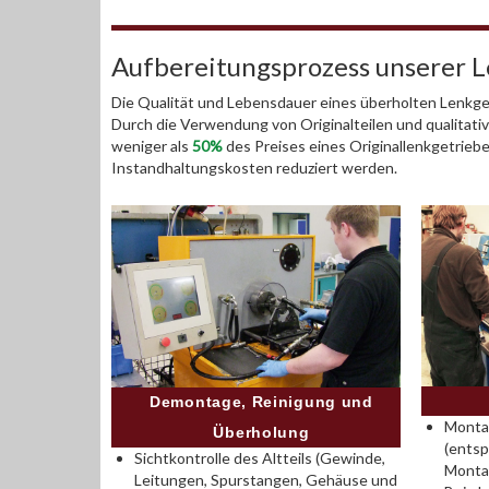
Aufbereitungsprozess unserer 
Die Qualität und Lebensdauer eines überholten Lenkget
Durch die Verwendung von Originalteilen und qualitativ
weniger als
50%
des Preises eines Originallenkgetrieb
Instandhaltungskosten reduziert werden.
Demontage, Reinigung und
Montag
Überholung
(entsp
Sichtkontrolle des Altteils (Gewinde,
Monta
Leitungen, Spurstangen, Gehäuse und