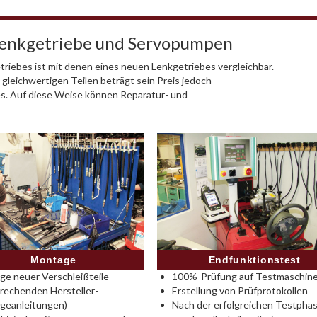
Lenkgetriebe und Servopumpen
riebes ist mit denen eines neuen Lenkgetriebes vergleichbar.
 gleichwertigen Teilen beträgt sein Preis jedoch
es. Auf diese Weise können Reparatur- und
Montage
Endfunktionstest
e neuer Verschleißteile
100%-Prüfung auf Testmaschine
rechenden Hersteller-
Erstellung von Prüfprotokollen
geanleitungen)
Nach der erfolgreichen Testpha