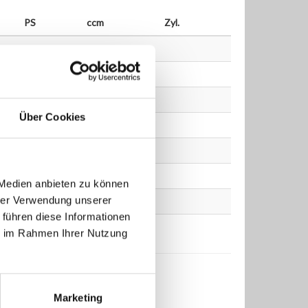
PS
ccm
Zyl.
Über Cookies
 Medien anbieten zu können
hrer Verwendung unserer
 führen diese Informationen
ie im Rahmen Ihrer Nutzung
Marketing