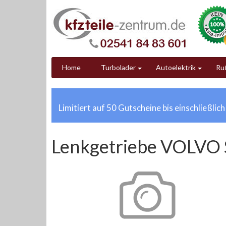
Home
Turbolader
Autoelektrik
Ruß
Limitiert auf 50 Gutscheine bis einschließlic
Lenkgetriebe VOLVO S