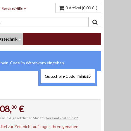
0 Artikel (0,00 €*)
Service/Hilfe
gstechnik
Gutschein-Code:
minus5
08,
€
00
ise inkl. gesetzlicher MwSt.* -
Versand kostenlos**
tikel zur Zeit nicht auf Lager. Ihren genauen