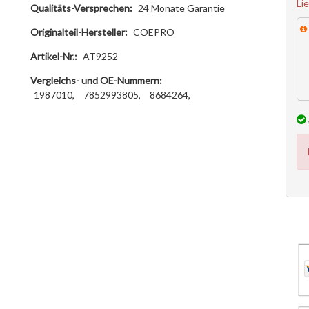
Li
Qualitäts-Versprechen:
24 Monate Garantie
Originalteil-Hersteller:
COEPRO
Artikel-Nr.:
AT9252
Vergleichs- und OE-Nummern:
1987010,
7852993805,
8684264,