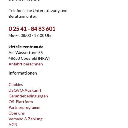
Telefonische Unterstützung und
Beratung unter:
0 25 41 - 84 83 601
Mo-Fr, 08:00 - 17:00 Uhr
kfzteile-zentrum.de
Am Wasserturm 55
48653 Coesfeld (NRW)
Anfahrt berechnen
Informationen
Cookies
DSGVO-Auskunft
Garantiebedingungen
OS-Plattform
Partnerprogramm
Über uns
Versand & Zahlung
AGB