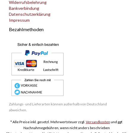
Widerrufsbelehrung
Bankverbindung
Datenschutzerklärung
Impressum
Bezahlmethoden
Zahlungs- und Lieferarten können außerhalb von Deutschland
abweichen.
* Alle Preise inkl. gesetzl. Mehrwertsteuer zzgl.
Versandkosten
und ggf.
Nachnahmegebühren, wenn nicht anders beschrieben