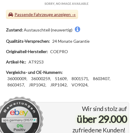
Passende Fahrzeuge
Zustand:
Austauschteil (neuwertig)
Qualitäts-Versprechen:
24 Monate Garantie
Originalteil-Hersteller:
COEPRO
Artikel-Nr.:
AT9253
Vergleichs- und OE-Nummern:
36000009,
36000259,
51609,
8001571,
8603407,
8603457,
JRP1042,
JRP1042,
VO9024,
Wir sind stolz auf
über 29.000
zufriedene Kunden!