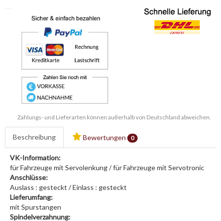
Zahlungs- und Lieferarten können außerhalb von Deutschland abweichen.
Beschreibung
Bewertungen
0
VK-Information:
für Fahrzeuge mit Servolenkung / für Fahrzeuge mit Servotronic
Anschlüsse:
Auslass : gesteckt / Einlass : gesteckt
Lieferumfang:
mit Spurstangen
Spindelverzahnung: