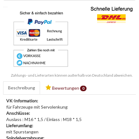
Zahlungs- und Lieferarten können außerhalb von Deutschland abweichen.
Beschreibung
Bewertungen
0
VK-Information:
für Fahrzeuge mit Servolenkung
Anschlüsse:
Auslass : M16 * 1,5 / Einlass : M18 * 1,5
Lieferumfang:
mit Spurstangen
Spindelverzahnung: