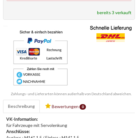
bereits 3 verkauft
Zahlungs- und Lieferarten können außerhalb von Deutschland abweichen.
Beschreibung
Bewertungen
0
VK-Information:
für Fahrzeuge mit Servolenkung
Anschlüsse:
Auslass : M16* 1,5 / Einlass : M14* 1,5