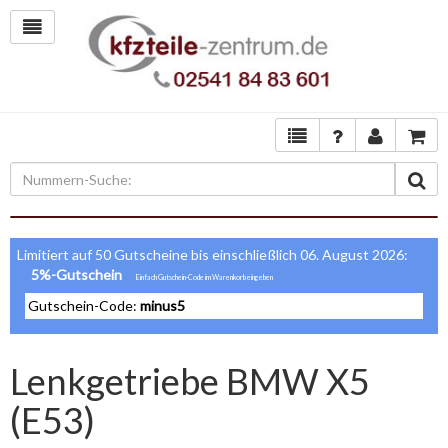
Limitiert auf 50 Gutscheine bis einschließlich 06. August 2026:
5%-Gutschein
Gutschein-Code:
minus5
Lenkgetriebe BMW X5
(E53)