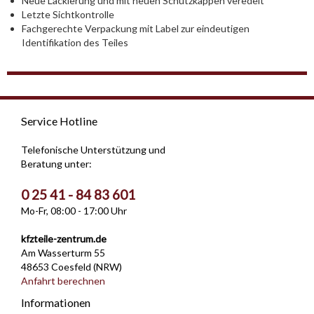
Neue Lackierung und mit neuen Schutzkappen veredelt
Letzte Sichtkontrolle
Fachgerechte Verpackung mit Label zur eindeutigen
Identifikation des Teiles
Service Hotline
Telefonische Unterstützung und
Beratung unter:
0 25 41 - 84 83 601
Mo-Fr, 08:00 - 17:00 Uhr
kfzteile-zentrum.de
Am Wasserturm 55
48653 Coesfeld (NRW)
Anfahrt berechnen
Informationen