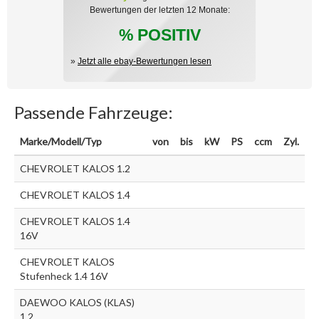
Bewertungen der letzten 12 Monate:
% POSITIV
»
Jetzt alle ebay-Bewertungen lesen
Passende Fahrzeuge:
Marke/Modell/Typ
von
bis
kW
PS
ccm
Zyl.
CHEVROLET KALOS 1.2
CHEVROLET KALOS 1.4
CHEVROLET KALOS 1.4
16V
CHEVROLET KALOS
Stufenheck 1.4 16V
DAEWOO KALOS (KLAS)
1.2