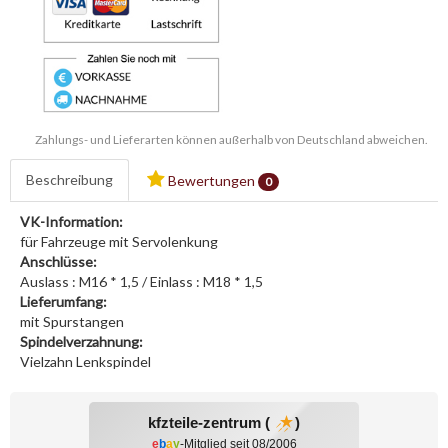
Zahlungs- und Lieferarten können außerhalb von Deutschland abweichen.
Beschreibung
Bewertungen
0
VK-Information:
für Fahrzeuge mit Servolenkung
Anschlüsse:
Auslass : M16 * 1,5 / Einlass : M18 * 1,5
Lieferumfang:
mit Spurstangen
Spindelverzahnung:
Vielzahn Lenkspindel
kfzteile-zentrum (
)
e
b
a
y
-Mitglied seit 08/2006