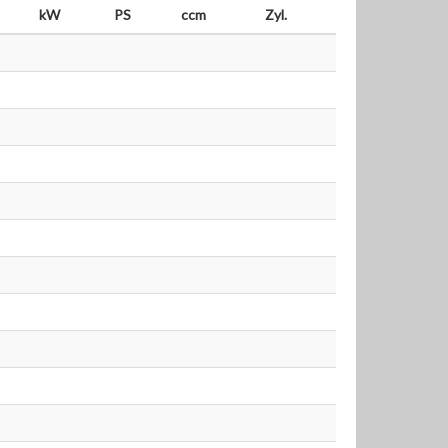
kW
PS
ccm
Zyl.