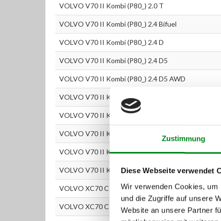
VOLVO V70 II Kombi (P80_) 2.0 T
VOLVO V70 II Kombi (P80_) 2.4 Bifuel
VOLVO V70 II Kombi (P80_) 2.4 D
VOLVO V70 II Kombi (P80_) 2.4 D5
VOLVO V70 II Kombi (P80_) 2.4 D5 AWD
VOLVO V70 II Kombi (P80_) 2.4 T AWD
VOLVO V70 II Kombi (P80_) 2.4 T5
VOLVO V70 II Kombi (P80_) 2.5 T
Zustimmung
VOLVO V70 II Kombi (P80_) 2.5 T AWD
VOLVO V70 II Kombi (P80_) R 2,5 T AWD
Diese Webseite verwendet 
Wir verwenden Cookies, um I
VOLVO XC70 CROSS COUNTRY 3.2
und die Zugriffe auf unsere 
VOLVO XC70 CROSS COUNTRY 2.4 D5 AWD
Website an unsere Partner fü