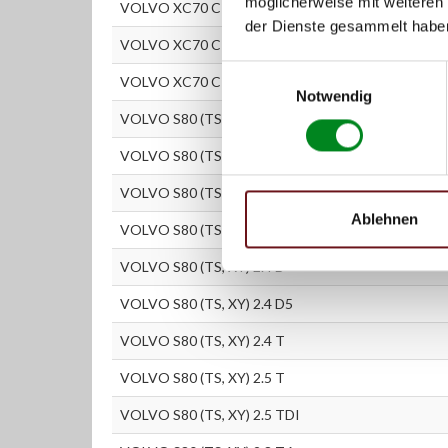
möglicherweise mit weiteren
VOLVO XC70 CROSS COUNTRY 2.4 D5 XC AWD
der Dienste gesammelt habe
VOLVO XC70 CROSS COUNTRY 2.4 T XC AWD
Einwilligungsauswahl
VOLVO XC70 CROSS COUNTRY 2.5 T XC AWD
Notwendig
VOLVO S80 (TS, XY) 2.0
VOLVO S80 (TS, XY) 2.0 T
VOLVO S80 (TS, XY) 2.4
Ablehnen
VOLVO S80 (TS, XY) 2.4 Bifuel
VOLVO S80 (TS, XY) 2.4 D
VOLVO S80 (TS, XY) 2.4 D5
VOLVO S80 (TS, XY) 2.4 T
VOLVO S80 (TS, XY) 2.5 T
VOLVO S80 (TS, XY) 2.5 TDI