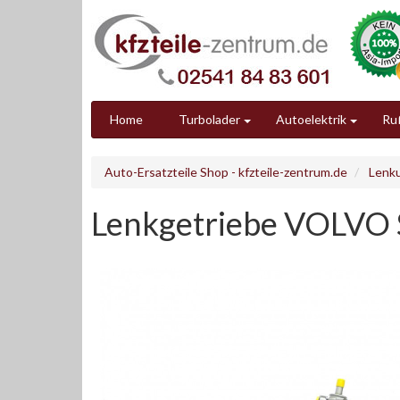
Home
Turbolader
Autoelektrik
Ruß
Auto-Ersatzteile Shop - kfzteile-zentrum.de
Lenk
Lenkgetriebe VOLVO