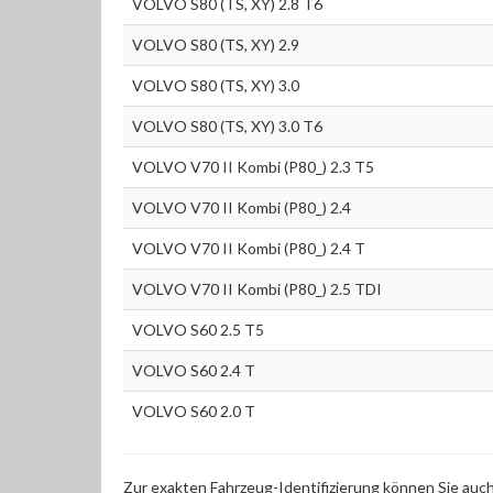
VOLVO S80 (TS, XY) 2.8 T6
VOLVO S80 (TS, XY) 2.9
VOLVO S80 (TS, XY) 3.0
VOLVO S80 (TS, XY) 3.0 T6
VOLVO V70 II Kombi (P80_) 2.3 T5
VOLVO V70 II Kombi (P80_) 2.4
VOLVO V70 II Kombi (P80_) 2.4 T
VOLVO V70 II Kombi (P80_) 2.5 TDI
VOLVO S60 2.5 T5
VOLVO S60 2.4 T
VOLVO S60 2.0 T
Zur exakten Fahrzeug-Identifizierung können Sie auc