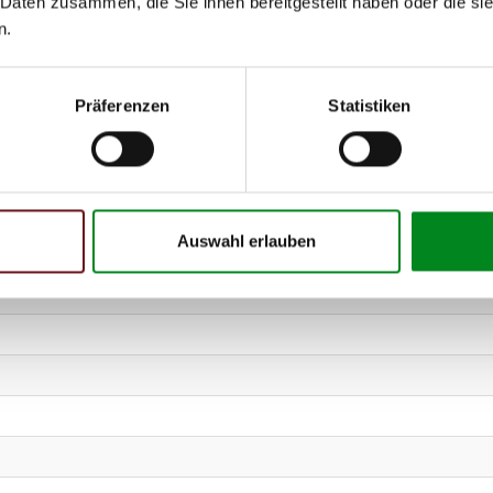
 Daten zusammen, die Sie ihnen bereitgestellt haben oder die s
n.
Präferenzen
Statistiken
Auswahl erlauben