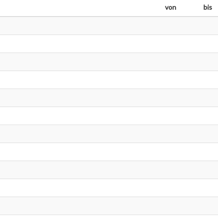
von
bis