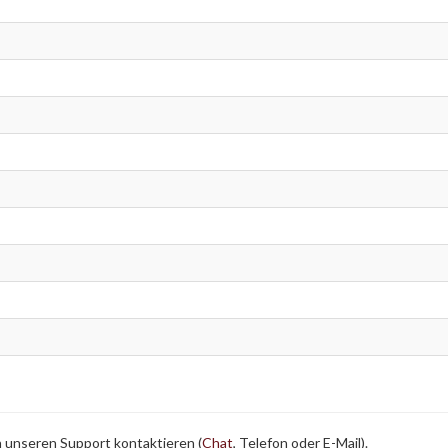
h unseren Support kontaktieren (
Chat
, Telefon oder E-Mail).