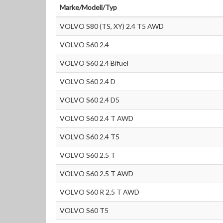
Marke/Modell/Typ
VOLVO S80 (TS, XY) 2.4 T5 AWD
VOLVO S60 2.4
VOLVO S60 2.4 Bifuel
VOLVO S60 2.4 D
VOLVO S60 2.4 D5
VOLVO S60 2.4 T AWD
VOLVO S60 2.4 T5
VOLVO S60 2.5 T
VOLVO S60 2.5 T AWD
VOLVO S60 R 2,5 T AWD
VOLVO S60 T5