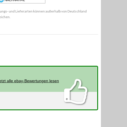
ungs- und Lieferarten können außerhalb von Deutschland
eichen.
etzt alle ebay-Bewertungen lesen