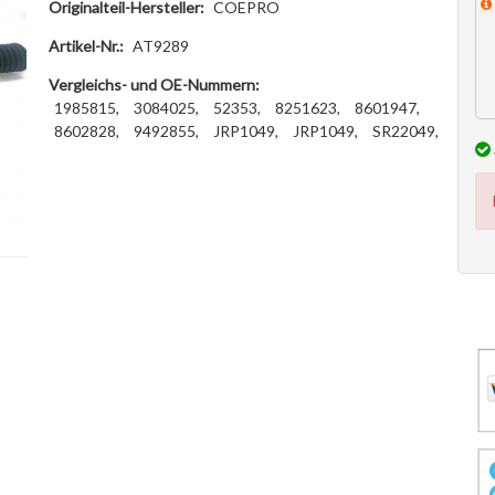
Originalteil-Hersteller:
COEPRO
Artikel-Nr.:
AT9289
Vergleichs- und OE-Nummern:
1985815,
3084025,
52353,
8251623,
8601947,
8602828,
9492855,
JRP1049,
JRP1049,
SR22049,