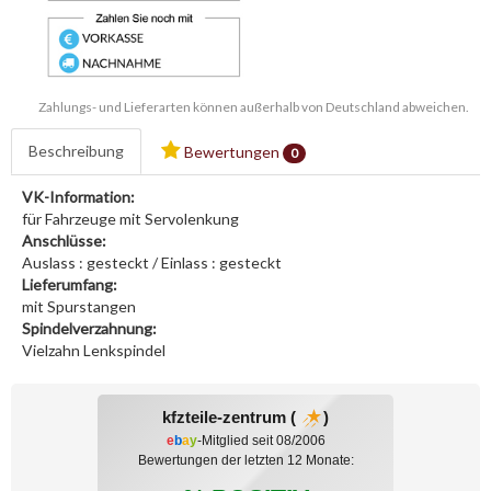
Zahlungs- und Lieferarten können außerhalb von Deutschland abweichen.
Beschreibung
Bewertungen
0
VK-Information:
für Fahrzeuge mit Servolenkung
Anschlüsse:
Auslass : gesteckt / Einlass : gesteckt
Lieferumfang:
mit Spurstangen
Spindelverzahnung:
Vielzahn Lenkspindel
kfzteile-zentrum (
)
e
b
a
y
-Mitglied seit 08/2006
Bewertungen der letzten 12 Monate: