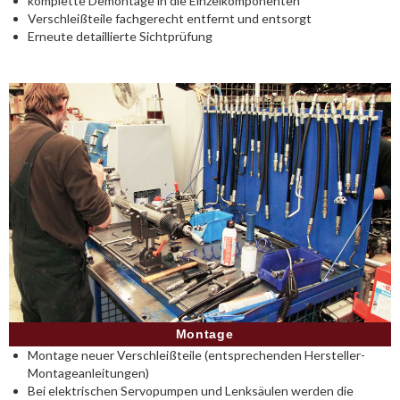
komplette Demontage in die Einzelkomponenten
Verschleißteile fachgerecht entfernt und entsorgt
Erneute detaillierte Sichtprüfung
Montage
Montage neuer Verschleißteile (entsprechenden Hersteller-
Montageanleitungen)
Bei elektrischen Servopumpen und Lenksäulen werden die