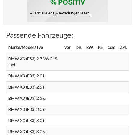
% POSITIV
»
Jetzt alle ebay-Bewertungen lesen
Passende Fahrzeuge:
Marke/Modell/Typ
von
bis
kW
PS
ccm
Zyl.
BMW X3 (E83) 2.7 V6 GLS
4x4
BMW X3 (E83) 2.0 i
BMW X3 (E83) 2.5 i
BMW X3 (E83) 2.5 si
BMW X3 (E83) 3.0 d
BMW X3 (E83) 3.0 i
BMW X3 (E83) 3.0 sd