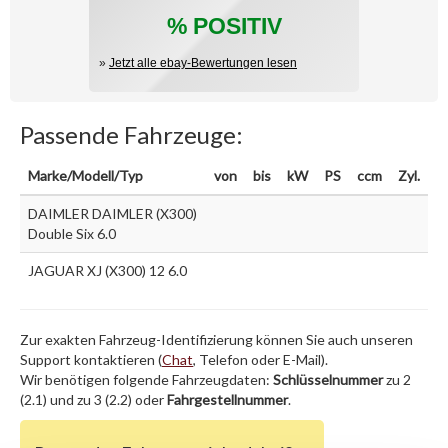
% POSITIV
»
Jetzt alle ebay-Bewertungen lesen
Passende Fahrzeuge:
Marke/Modell/Typ
von
bis
kW
PS
ccm
Zyl.
DAIMLER DAIMLER (X300)
Double Six 6.0
JAGUAR XJ (X300) 12 6.0
Zur exakten Fahrzeug-Identifizierung können Sie auch unseren
Support kontaktieren (
Chat
, Telefon oder E-Mail).
Wir benötigen folgende Fahrzeugdaten:
Schlüsselnummer
zu 2
(2.1) und zu 3 (2.2) oder
Fahrgestellnummer
.