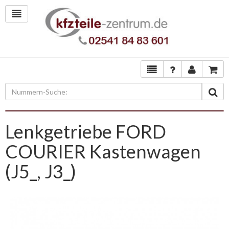
Lenkgetriebe FORD
COURIER Kastenwagen
(J5_, J3_)