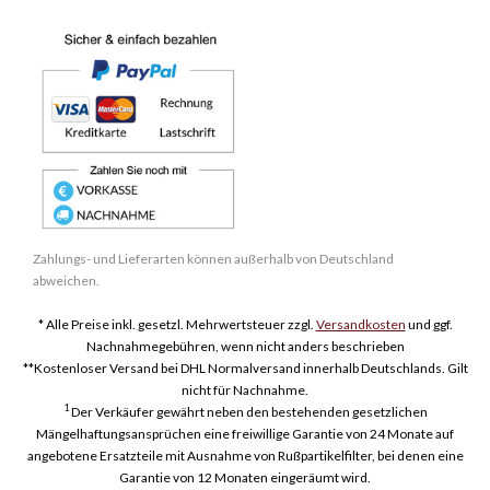
Zahlungs- und Lieferarten können außerhalb von Deutschland
abweichen.
* Alle Preise inkl. gesetzl. Mehrwertsteuer zzgl.
Versandkosten
und ggf.
Nachnahmegebühren, wenn nicht anders beschrieben
**Kostenloser Versand bei DHL Normalversand innerhalb Deutschlands. Gilt
nicht für Nachnahme.
1
Der Verkäufer gewährt neben den bestehenden gesetzlichen
Mängelhaftungsansprüchen eine freiwillige Garantie von 24 Monate auf
angebotene Ersatzteile mit Ausnahme von Rußpartikelfilter, bei denen eine
Garantie von 12 Monaten eingeräumt wird.