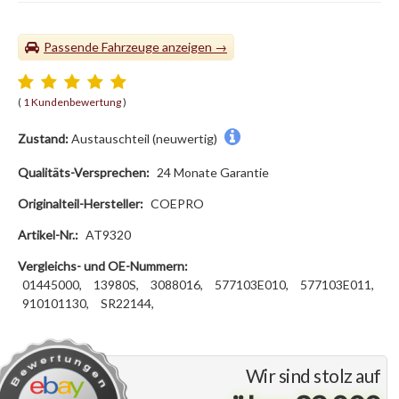
Passende Fahrzeuge
(
1 Kundenbewertung
)
Zustand:
Austauschteil (neuwertig)
Qualitäts-Versprechen:
24 Monate Garantie
Originalteil-Hersteller:
COEPRO
Artikel-Nr.:
AT9320
Vergleichs- und OE-Nummern:
01445000,
13980S,
3088016,
577103E010,
577103E011,
910101130,
SR22144,
Wir sind stolz auf