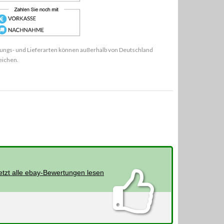
ungs- und Lieferarten können außerhalb von Deutschland
eichen.
etzt alle ebay-Bewertungen lesen