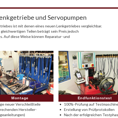
Lenkgetriebe und Servopumpen
riebes ist mit denen eines neuen Lenkgetriebes vergleichbar.
 gleichwertigen Teilen beträgt sein Preis jedoch
es. Auf diese Weise können Reparatur- und
Montage
Endfunktionstest
e neuer Verschleißteile
100%-Prüfung auf Testmaschine
rechenden Hersteller-
Erstellung von Prüfprotokollen
geanleitungen)
Nach der erfolgreichen Testpha