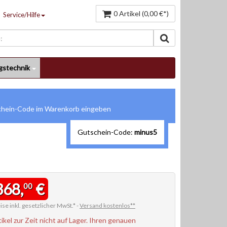
0 Artikel (0,00 €*)
Service/Hilfe
gstechnik
Gutschein-Code:
minus5
368,
€
00
ise inkl. gesetzlicher MwSt.* -
Versand kostenlos**
tikel zur Zeit nicht auf Lager. Ihren genauen