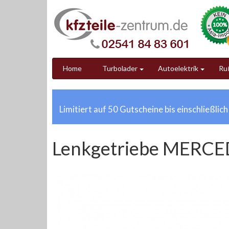
Home
Turbolader
Autoelektrik
Ruß
Limitiert auf 50 Gutscheine bis einschließlic
Lenkgetriebe MERCE