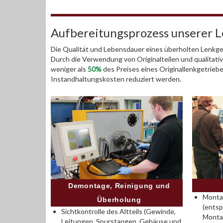
Aufbereitungsprozess unserer 
Die Qualität und Lebensdauer eines überholten Lenkget
Durch die Verwendung von Originalteilen und qualitativ
weniger als
50%
des Preises eines Originallenkgetrieb
Instandhaltungskosten reduziert werden.
Demontage, Reinigung und
Montag
Überholung
(entsp
Sichtkontrolle des Altteils (Gewinde,
Monta
Leitungen, Spurstangen, Gehäuse und