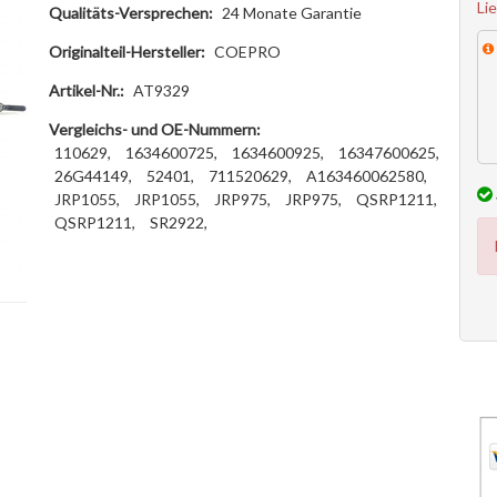
Li
Qualitäts-Versprechen:
24 Monate Garantie
Originalteil-Hersteller:
COEPRO
Artikel-Nr.:
AT9329
Vergleichs- und OE-Nummern:
110629,
1634600725,
1634600925,
16347600625,
26G44149,
52401,
711520629,
A163460062580,
JRP1055,
JRP1055,
JRP975,
JRP975,
QSRP1211,
QSRP1211,
SR2922,