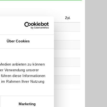
bis
kW
PS
ccm
Zyl.
Über Cookies
 Medien anbieten zu können
hrer Verwendung unserer
 führen diese Informationen
ie im Rahmen Ihrer Nutzung
Marketing