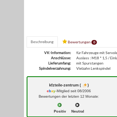
Beschreibung
Bewertungen
0
VK-Information:
für Fahrzeuge mit Servo
Anschlüsse:
Auslass : M18 * 1,5 / Einl
Lieferumfang:
mit Spurstangen
Spindelverzahnung:
Vielzahn Lenkspindel
kfzteile-zentrum (
)
e
b
a
y
-Mitglied seit 08/2006
Bewertungen der letzten 12 Monate:
Positiv
Neutral