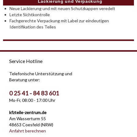
Lackierung und Verpackung
Neue Lackierung und mit neuen Schutzkappen veredelt
Letzte Sichtkontrolle
Fachgerechte Verpackung mit Label zur eindeutigen
Identifikation des Teiles
Service Hotline
Telefonische Unterstützung und
Beratung unter:
0 25 41 - 84 83 601
Mo-Fr, 08:00 - 17:00 Uhr
kfzteile-zentrum.de
Am Wasserturm 55
48653 Coesfeld (NRW)
Anfahrt berechnen