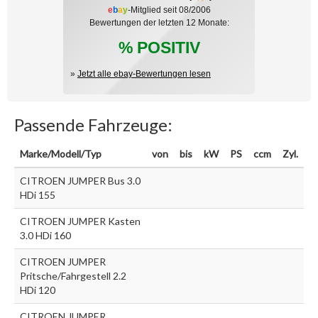
e
b
a
y
-Mitglied seit 08/2006
Bewertungen der letzten 12 Monate:
% POSITIV
»
Jetzt alle ebay-Bewertungen lesen
Passende Fahrzeuge:
Marke/Modell/Typ
von
bis
kW
PS
ccm
Zyl.
CITROEN JUMPER Bus 3.0
HDi 155
CITROEN JUMPER Kasten
3.0 HDi 160
CITROEN JUMPER
Pritsche/Fahrgestell 2.2
HDi 120
CITROEN JUMPER