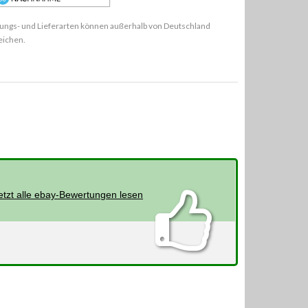
ungs- und Lieferarten können außerhalb von Deutschland
eichen.
etzt alle ebay-Bewertungen lesen