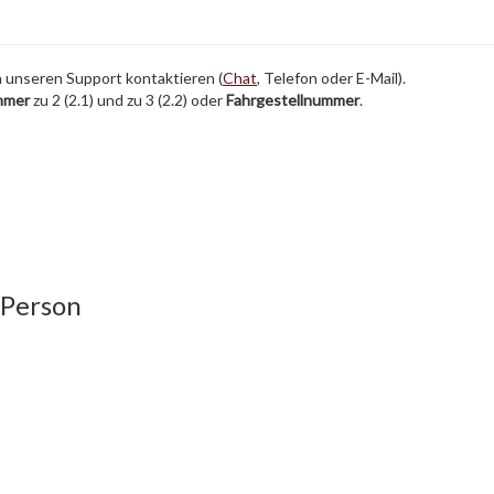
h unseren Support kontaktieren (
Chat
, Telefon oder E-Mail).
mmer
zu 2 (2.1) und zu 3 (2.2) oder
Fahrgestellnummer
.
 Person