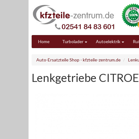
Home
Turbolader
Autoelektrik
Ruß
Auto-Ersatzteile Shop - kfzteile-zentrum.de
Lenk
Lenkgetriebe CITRO