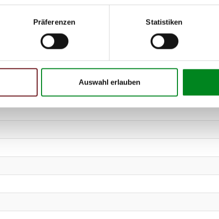
Präferenzen
Statistiken
MBRHY, MCRHY)
Auswahl erlauben