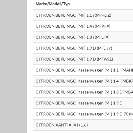
Marke/Modell/Typ
CITROEN BERLINGO (MF) 1.1 i (MFHDZ)
CITROEN BERLINGO (MF) 1.4 i (MFKFX)
CITROEN BERLINGO (MF) 1.8 i (MFLFX)
CITROEN BERLINGO (MF) 1.9 D (MFDJY)
CITROEN BERLINGO (MF) 1.9 D (MFWJZ)
CITROEN BERLINGO Kastenwagen (M_) 1.1 i (MA
CITROEN BERLINGO Kastenwagen (M_) 1.4 i (MBK
CITROEN BERLINGO Kastenwagen (M_) 1.8 D (MB
CITROEN BERLINGO Kastenwagen (M_) 1.9 D
CITROEN BERLINGO Kastenwagen (M_) 1.9 D 70 
CITROEN XANTIA (X1) 1.6 i