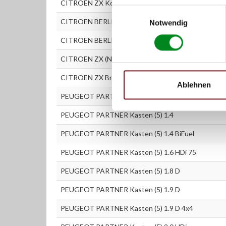
CITROEN ZX Kombi (N2) 1.9 TD
Einwilligungsauswahl
CITROEN BERLINGO (MF) 2.0 HDi (MFRHY)
Notwendig
CITROEN BERLINGO Kastenwagen (M_) 2.0 HDi (
CITROEN ZX (N2) 1.8 D
CITROEN ZX Break (N2) 1.8 D
Ablehnen
PEUGEOT PARTNER Kasten (5) 1.1
PEUGEOT PARTNER Kasten (5) 1.4
PEUGEOT PARTNER Kasten (5) 1.4 BiFuel
PEUGEOT PARTNER Kasten (5) 1.6 HDi 75
PEUGEOT PARTNER Kasten (5) 1.8 D
PEUGEOT PARTNER Kasten (5) 1.9 D
PEUGEOT PARTNER Kasten (5) 1.9 D 4x4