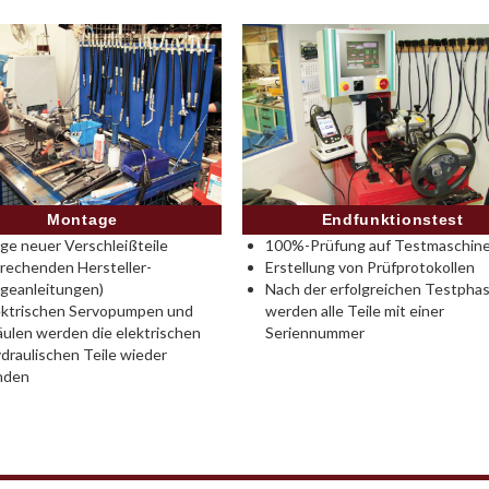
Montage
Endfunktionstest
e neuer Verschleißteile
100%-Prüfung auf Testmaschine
rechenden Hersteller-
Erstellung von Prüfprotokollen
geanleitungen)
Nach der erfolgreichen Testpha
ektrischen Servopumpen und
werden alle Teile mit einer
ulen werden die elektrischen
Seriennummer
draulischen Teile wieder
nden