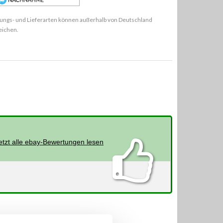
ungs- und Lieferarten können außerhalb von Deutschland
eichen.
etzt alle ebay-Bewertungen lesen