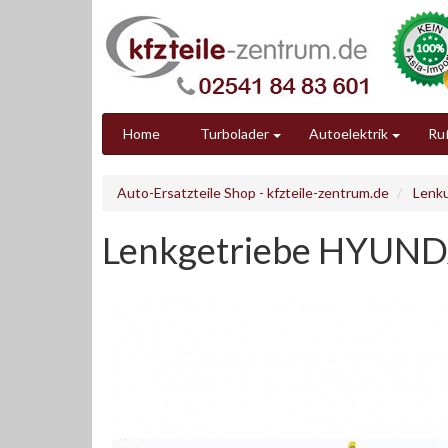
Home
Turbolader
Autoelektrik
Ruß
Auto-Ersatzteile Shop - kfzteile-zentrum.de
Lenk
Lenkgetriebe HYUND