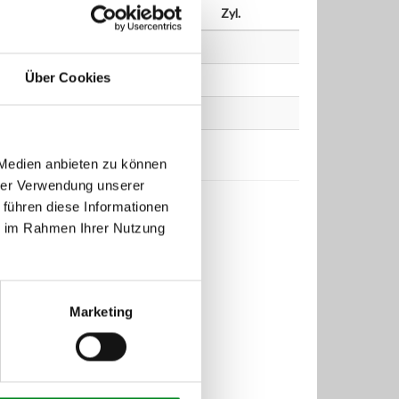
PS
ccm
Zyl.
Über Cookies
 Medien anbieten zu können
hrer Verwendung unserer
 führen diese Informationen
ie im Rahmen Ihrer Nutzung
Marketing