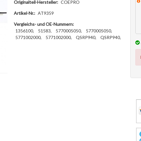
Originalteil-Hersteller:
COEPRO
Artikel-Nr.:
AT9359
Vergleichs- und OE-Nummern:
1356100,
51583,
5770005050,
5770005050,
5771002000,
5771002000,
QSRP940,
QSRP940,