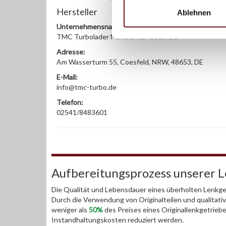
Hersteller
Ablehnen
Unternehmensname:
TMC Turbolader Manufaktur Coesfeld
Adresse:
Am Wasserturm 55, Coesfeld, NRW, 48653, DE
E-Mail:
info@tmc-turbo.de
Telefon:
02541/8483601
Aufbereitungsprozess unserer 
Die Qualität und Lebensdauer eines überholten Lenkget
Durch die Verwendung von Originalteilen und qualitativ
weniger als
50%
des Preises eines Originallenkgetrieb
Instandhaltungskosten reduziert werden.