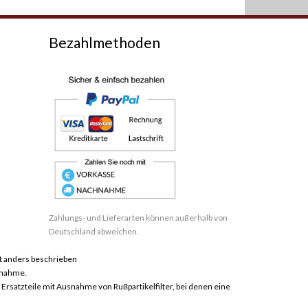
Bezahlmethoden
Zahlungs- und Lieferarten können außerhalb von
Deutschland abweichen.
 anders beschrieben
hnahme.
satzteile mit Ausnahme von Rußpartikelfilter, bei denen eine