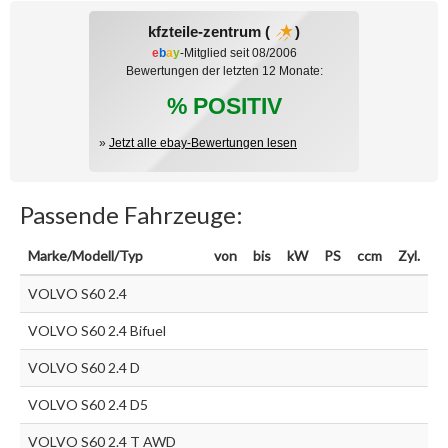
kfzteile-zentrum (
)
e
b
a
y
-Mitglied seit 08/2006
Bewertungen der letzten 12 Monate:
% POSITIV
»
Jetzt alle ebay-Bewertungen lesen
Passende Fahrzeuge:
Marke/Modell/Typ
von
bis
kW
PS
ccm
Zyl.
VOLVO S60 2.4
VOLVO S60 2.4 Bifuel
VOLVO S60 2.4 D
VOLVO S60 2.4 D5
VOLVO S60 2.4 T AWD