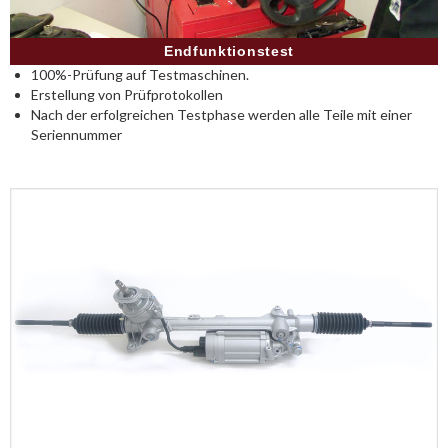
Endfunktionstest
100%-Prüfung auf Testmaschinen.
Erstellung von Prüfprotokollen
Nach der erfolgreichen Testphase werden alle Teile mit einer
Seriennummer