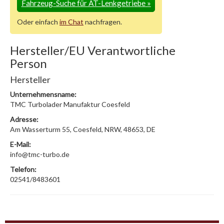
Fahrzeug-Suche für AT-Lenkgetriebe
»
Oder einfach
im Chat
nachfragen.
Hersteller/EU Verantwortliche
Person
Hersteller
Unternehmensname:
TMC Turbolader Manufaktur Coesfeld
Adresse:
Am Wasserturm 55, Coesfeld, NRW, 48653, DE
E-Mail:
info@tmc-turbo.de
Telefon:
02541/8483601