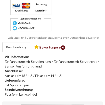
Zahlungs- und Lieferarten können außerhalb von Deutschland abweichen.
Beschreibung
Bewertungen
0
VK-Information:
für Fahrzeuge mit Servolenkung / für Fahrzeuge mit Servotronic /
Sensor Ausführung: rund
Anschlüsse:
Auslass : M16 * 1,5 / Einlass : M14 * 1,5
Lieferumfang:
mit Spurstangen
Spindelverzahnung:
Passform Lenkspindel