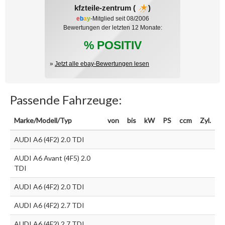
kfzteile-zentrum (
)
e
b
a
y
-Mitglied seit 08/2006
Bewertungen der letzten 12 Monate:
% POSITIV
»
Jetzt alle ebay-Bewertungen lesen
Passende Fahrzeuge:
Marke/Modell/Typ
von
bis
kW
PS
ccm
Zyl.
AUDI A6 (4F2) 2.0 TDI
AUDI A6 Avant (4F5) 2.0
TDI
AUDI A6 (4F2) 2.0 TDI
AUDI A6 (4F2) 2.7 TDI
AUDI A6 (4F2) 2.7 TDI