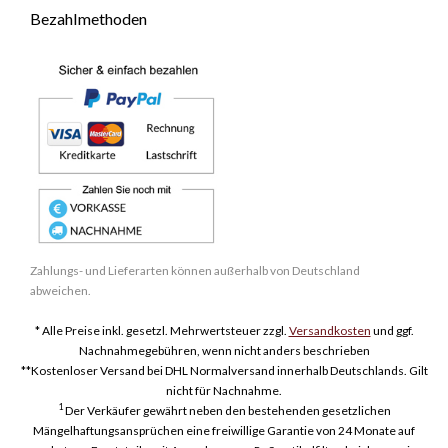
Bezahlmethoden
Zahlungs- und Lieferarten können außerhalb von Deutschland
abweichen.
* Alle Preise inkl. gesetzl. Mehrwertsteuer zzgl.
Versandkosten
und ggf.
Nachnahmegebühren, wenn nicht anders beschrieben
**Kostenloser Versand bei DHL Normalversand innerhalb Deutschlands. Gilt
nicht für Nachnahme.
1
Der Verkäufer gewährt neben den bestehenden gesetzlichen
Mängelhaftungsansprüchen eine freiwillige Garantie von 24 Monate auf