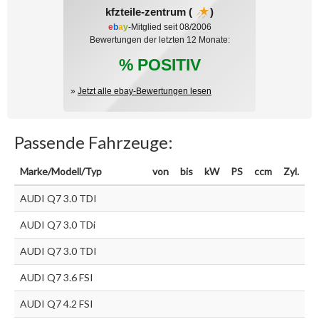
kfzteile-zentrum (
)
e
b
a
y
-Mitglied seit 08/2006
Bewertungen der letzten 12 Monate:
% POSITIV
»
Jetzt alle ebay-Bewertungen lesen
Passende Fahrzeuge:
Marke/Modell/Typ
von
bis
kW
PS
ccm
Zyl.
AUDI Q7 3.0 TDI
AUDI Q7 3.0 TDi
AUDI Q7 3.0 TDI
AUDI Q7 3.6 FSI
AUDI Q7 4.2 FSI