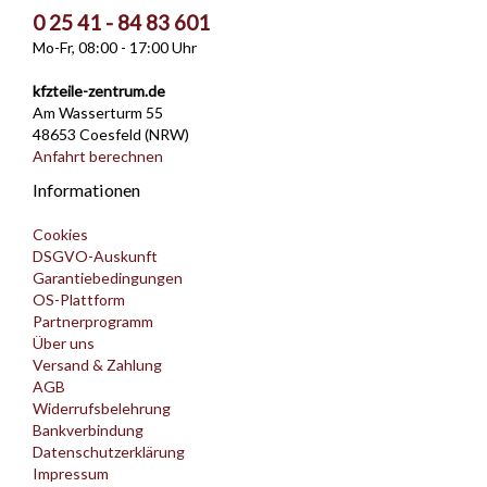
0 25 41 - 84 83 601
Mo-Fr, 08:00 - 17:00 Uhr
kfzteile-zentrum.de
Am Wasserturm 55
48653 Coesfeld (NRW)
Anfahrt berechnen
Informationen
Cookies
DSGVO-Auskunft
Garantiebedingungen
OS-Plattform
Partnerprogramm
Über uns
Versand & Zahlung
AGB
Widerrufsbelehrung
Bankverbindung
Datenschutzerklärung
Impressum