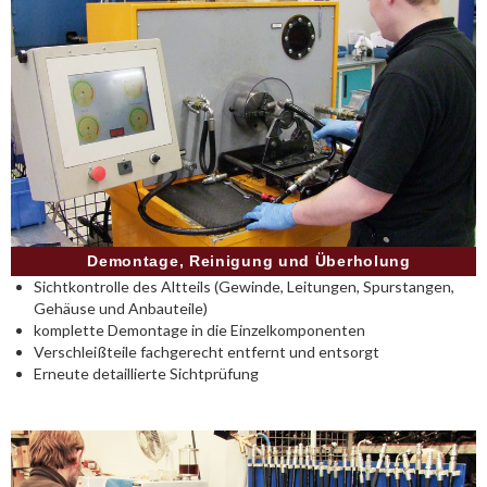
Demontage, Reinigung und Überholung
Sichtkontrolle des Altteils (Gewinde, Leitungen, Spurstangen,
Gehäuse und Anbauteile)
komplette Demontage in die Einzelkomponenten
Verschleißteile fachgerecht entfernt und entsorgt
Erneute detaillierte Sichtprüfung