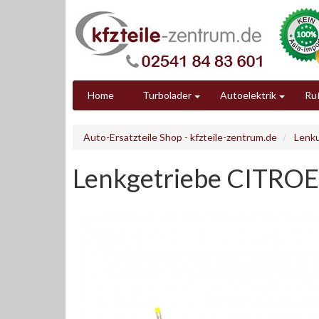
Home
Turbolader
Autoelektrik
Ruß
Auto-Ersatzteile Shop - kfzteile-zentrum.de
Lenk
Lenkgetriebe CITROE