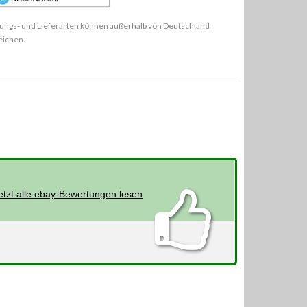
ungs- und Lieferarten können außerhalb von Deutschland
eichen.
etzt alle ebay-Bewertungen lesen