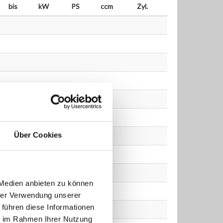
bis
kW
PS
ccm
Zyl.
Über Cookies
 Medien anbieten zu können
hrer Verwendung unserer
 führen diese Informationen
ie im Rahmen Ihrer Nutzung