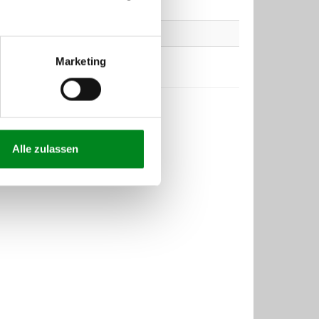
Marketing
Alle zulassen