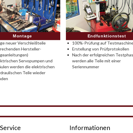
Montage
Endfunktionstest
e neuer Verschleißteile
100%-Prüfung auf Testmaschine
rechenden Hersteller-
Erstellung von Prüfprotokollen
geanleitungen)
Nach der erfolgreichen Testpha
ektrischen Servopumpen und
werden alle Teile mit einer
ulen werden die elektrischen
Seriennummer
draulischen Teile wieder
nden
Service
Informationen