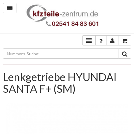
Lenkgetriebe HYUNDAI
SANTA F+ (SM)