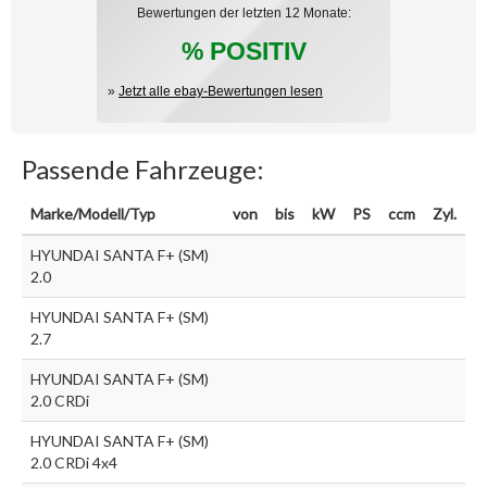
Bewertungen der letzten 12 Monate:
% POSITIV
»
Jetzt alle ebay-Bewertungen lesen
Passende Fahrzeuge:
Marke/Modell/Typ
von
bis
kW
PS
ccm
Zyl.
HYUNDAI SANTA F+ (SM)
2.0
HYUNDAI SANTA F+ (SM)
2.7
HYUNDAI SANTA F+ (SM)
2.0 CRDi
HYUNDAI SANTA F+ (SM)
2.0 CRDi 4x4