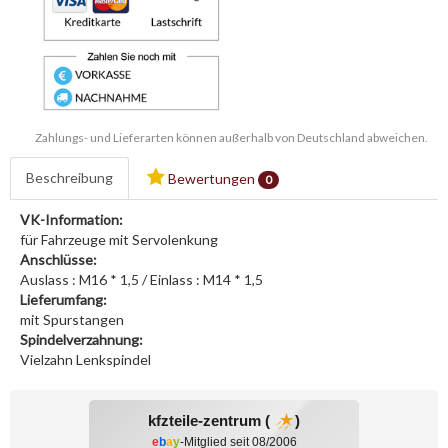
Zahlungs- und Lieferarten können außerhalb von Deutschland abweichen.
Beschreibung
Bewertungen
0
VK-Information:
für Fahrzeuge mit Servolenkung
Anschlüsse:
Auslass : M16 * 1,5 / Einlass : M14 * 1,5
Lieferumfang:
mit Spurstangen
Spindelverzahnung:
Vielzahn Lenkspindel
kfzteile-zentrum (
)
e
b
a
y
-Mitglied seit 08/2006