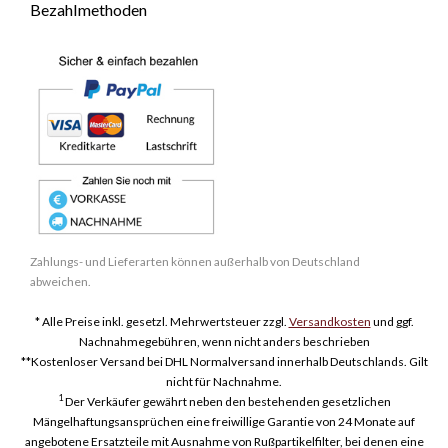
Bezahlmethoden
Zahlungs- und Lieferarten können außerhalb von Deutschland
abweichen.
* Alle Preise inkl. gesetzl. Mehrwertsteuer zzgl.
Versandkosten
und ggf.
Nachnahmegebühren, wenn nicht anders beschrieben
**Kostenloser Versand bei DHL Normalversand innerhalb Deutschlands. Gilt
nicht für Nachnahme.
1
Der Verkäufer gewährt neben den bestehenden gesetzlichen
Mängelhaftungsansprüchen eine freiwillige Garantie von 24 Monate auf
angebotene Ersatzteile mit Ausnahme von Rußpartikelfilter, bei denen eine