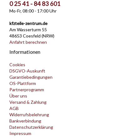
0 25 41 - 84 83 601
Mo-Fr, 08:00 - 17:00 Uhr
kfzteile-zentrum.de
Am Wasserturm 55
48653 Coesfeld (NRW)
Anfahrt berechnen
Informationen
Cookies
DSGVO-Auskunft
Garantiebedingungen
OS-Plattform
Partnerprogramm
Über uns
Versand & Zahlung
AGB
Widerrufsbelehrung
Bankverbindung
Datenschutzerklärung
Impressum