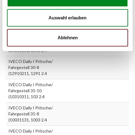
13136211, 131362 2.5
IVECO Daily I Pritsche/
Auswahl erlauben
Fahrgestell 30-8
(10011131, 1001 2.4
Ablehnen
IVECO Daily I Pritsche/
Fahrgestell 30-8
(10011131, 1001 2.4
IVECO Daily I Pritsche/
Fahrgestell 30-8
(12910211, 1291 2.4
IVECO Daily I Pritsche/
Fahrgestell 35-10
(10310311, 103 2.4
IVECO Daily I Pritsche/
Fahrgestell 35-8
(10031131, 1003 2.4
IVECO Daily I Pritsche/