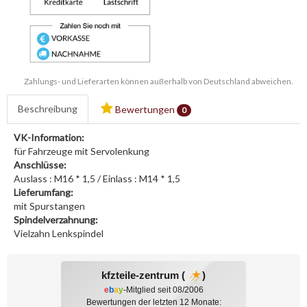
Zahlungs- und Lieferarten können außerhalb von Deutschland abweichen.
Beschreibung
Bewertungen
0
VK-Information:
für Fahrzeuge mit Servolenkung
Anschlüsse:
Auslass : M16 * 1,5 / Einlass : M14 * 1,5
Lieferumfang:
mit Spurstangen
Spindelverzahnung:
Vielzahn Lenkspindel
kfzteile-zentrum (
)
e
b
a
y
-Mitglied seit 08/2006
Bewertungen der letzten 12 Monate: