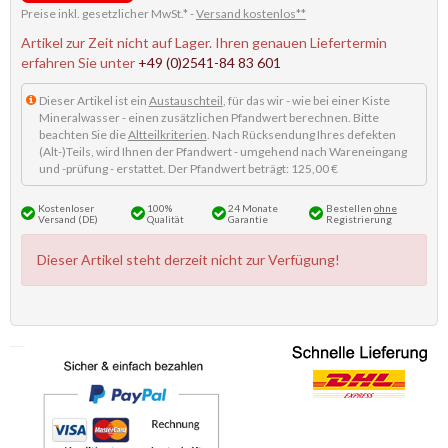
Preise inkl. gesetzlicher MwSt.* -
Versand kostenlos**
Artikel zur Zeit nicht auf Lager. Ihren genauen Liefertermin
erfahren Sie unter
+49 (0)2541-84 83 601
Dieser Artikel ist ein
Austauschteil
, für das wir - wie bei einer Kiste
Mineralwasser - einen zusätzlichen Pfandwert berechnen. Bitte
beachten Sie die
Altteilkriterien
. Nach Rücksendung Ihres defekten
(Alt-)Teils, wird Ihnen der Pfandwert - umgehend nach Wareneingang
und -prüfung - erstattet. Der Pfandwert beträgt: 125,00 €
Kostenloser
100%
24 Monate
Bestellen
ohne
Versand (DE)
Qualität
Garantie
Registrierung
Dieser Artikel steht derzeit nicht zur Verfügung!