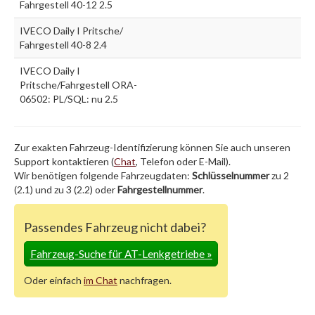
Fahrgestell 40-12 2.5
IVECO Daily I Pritsche/
Fahrgestell 40-8 2.4
IVECO Daily I
Pritsche/Fahrgestell ORA-
06502: PL/SQL: nu 2.5
Zur exakten Fahrzeug-Identifizierung können Sie auch unseren
Support kontaktieren (
Chat
, Telefon oder E-Mail).
Wir benötigen folgende Fahrzeugdaten:
Schlüsselnummer
zu 2
(2.1) und zu 3 (2.2) oder
Fahrgestellnummer
.
Passendes Fahrzeug nicht dabei?
Fahrzeug-Suche für AT-Lenkgetriebe
»
Oder einfach
im Chat
nachfragen.