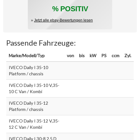
% POSITIV
»
Jetzt alle ebay-Bewertungen lesen
Passende Fahrzeuge:
Marke/Modell/Typ
von
bis
kW
PS
ccm
Zyl.
IVECO Daily I 35-10
Platform / chassis
IVECO Daily I 35-10 V,35-
10 C Van / Kombi
IVECO Daily I 35-12
Platform / chassis
IVECO Daily I 35-12 V,35-
12 C Van / Kombi
IVECO Daily I 30-8 2.5 D