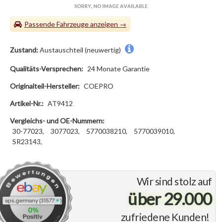
Passende Fahrzeuge
Zustand:
Austauschteil (neuwertig)
Qualitäts-Versprechen:
24 Monate Garantie
Originalteil-Hersteller:
COEPRO
Artikel-Nr.:
AT9412
Vergleichs- und OE-Nummern:
30-77023,
3077023,
5770038210,
5770039010,
SR23143,
Wir sind stolz auf
über 29.000
zufriedene Kunden!