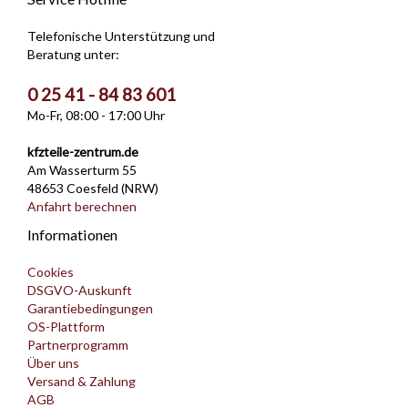
Telefonische Unterstützung und
Beratung unter:
0 25 41 - 84 83 601
Mo-Fr, 08:00 - 17:00 Uhr
kfzteile-zentrum.de
Am Wasserturm 55
48653 Coesfeld (NRW)
Anfahrt berechnen
Informationen
Cookies
DSGVO-Auskunft
Garantiebedingungen
OS-Plattform
Partnerprogramm
Über uns
Versand & Zahlung
AGB