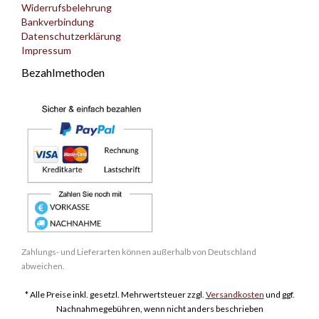
Widerrufsbelehrung
Bankverbindung
Datenschutzerklärung
Impressum
Bezahlmethoden
Zahlungs- und Lieferarten können außerhalb von Deutschland
abweichen.
* Alle Preise inkl. gesetzl. Mehrwertsteuer zzgl.
Versandkosten
und ggf.
Nachnahmegebühren, wenn nicht anders beschrieben