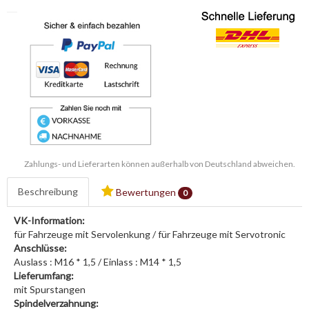
Zahlungs- und Lieferarten können außerhalb von Deutschland abweichen.
Beschreibung
Bewertungen
0
VK-Information:
für Fahrzeuge mit Servolenkung / für Fahrzeuge mit Servotronic
Anschlüsse:
Auslass : M16 * 1,5 / Einlass : M14 * 1,5
Lieferumfang:
mit Spurstangen
Spindelverzahnung: