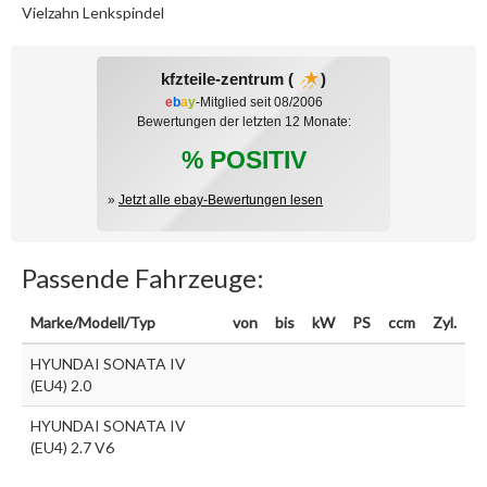
Vielzahn Lenkspindel
kfzteile-zentrum (
)
e
b
a
y
-Mitglied seit 08/2006
Bewertungen der letzten 12 Monate:
% POSITIV
»
Jetzt alle ebay-Bewertungen lesen
Passende Fahrzeuge:
Marke/Modell/Typ
von
bis
kW
PS
ccm
Zyl.
HYUNDAI SONATA IV
(EU4) 2.0
HYUNDAI SONATA IV
(EU4) 2.7 V6