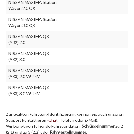
NISSAN MAXIMA Station
Wagon 2.0 QX
NISSAN MAXIMA Station
Wagon 3.0 QX
NISSAN MAXIMA QX
(A32) 2.0
NISSAN MAXIMA QX
(A32) 3.0
NISSAN MAXIMA QX
(A33) 2.0 V6 24V
NISSAN MAXIMA QX
(A33) 3.0 V6 24V
Zur exakten Fahrzeug-Identifizierung können Sie auch unseren
Support kontaktieren (
Chat
, Telefon oder E-Mail).
Wir benötigen folgende Fahrzeugdaten:
Schlüsselnummer
zu 2
(2.1) und zu 3 (2.2) oder
Fahrgestellnummer
.