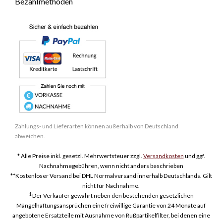
Bezahlmethoden
Zahlungs- und Lieferarten können außerhalb von Deutschland
abweichen.
* Alle Preise inkl. gesetzl. Mehrwertsteuer zzgl.
Versandkosten
und ggf.
Nachnahmegebühren, wenn nicht anders beschrieben
**Kostenloser Versand bei DHL Normalversand innerhalb Deutschlands. Gilt
nicht für Nachnahme.
1
Der Verkäufer gewährt neben den bestehenden gesetzlichen
Mängelhaftungsansprüchen eine freiwillige Garantie von 24 Monate auf
angebotene Ersatzteile mit Ausnahme von Rußpartikelfilter, bei denen eine