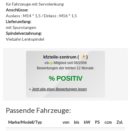
für Fahrzeuge mit Servolenkung
Anschlüsse:
Auslass : M14 * 1,5 / Einlass : M16 * 1,5
Lieferumfang:
mit Spurstangen
Spindelverzahnung:
Vielzahn Lenkspindel
kfzteile-zentrum (
)
e
b
a
y
-Mitglied seit 08/2006
Bewertungen der letzten 12 Monate:
% POSITIV
»
Jetzt alle ebay-Bewertungen lesen
Passende Fahrzeuge:
Marke/Modell/Typ
von
bis
kW
PS
ccm
Zyl.