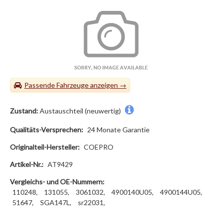
Passende Fahrzeuge
Zustand:
Austauschteil (neuwertig)
Qualitäts-Versprechen:
24 Monate Garantie
Originalteil-Hersteller:
COEPRO
Artikel-Nr.:
AT9429
Vergleichs- und OE-Nummern:
110248,
131055,
3061032,
4900140U05,
4900144U05,
51647,
SGA147L,
sr22031,