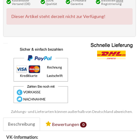
Kostenloser
100%
24 Monate
Bestellen
ohne
Versand (DE)
Qualität
Garantie
Registrierung
Dieser Artikel steht derzeit nicht zur Verfügung!
Zahlungs- und Lieferarten können außerhalb von Deutschland abweichen.
Beschreibung
Bewertungen
0
VK-Information: