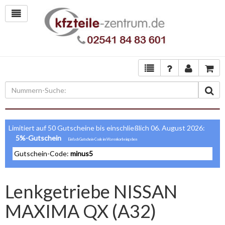
Limitiert auf 50 Gutscheine bis einschließlich 06. August 2026:
5%-Gutschein
Gutschein-Code:
minus5
Lenkgetriebe NISSAN
MAXIMA QX (A32)