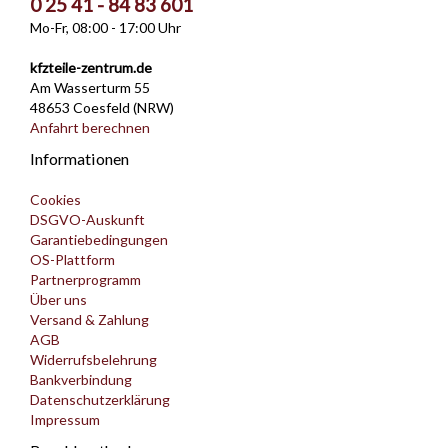
0 25 41 - 84 83 601
Mo-Fr, 08:00 - 17:00 Uhr
kfzteile-zentrum.de
Am Wasserturm 55
48653 Coesfeld (NRW)
Anfahrt berechnen
Informationen
Cookies
DSGVO-Auskunft
Garantiebedingungen
OS-Plattform
Partnerprogramm
Über uns
Versand & Zahlung
AGB
Widerrufsbelehrung
Bankverbindung
Datenschutzerklärung
Impressum