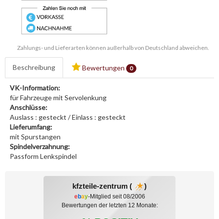
Zahlungs- und Lieferarten können außerhalb von Deutschland abweichen.
Beschreibung
Bewertungen
0
VK-Information:
für Fahrzeuge mit Servolenkung
Anschlüsse:
Auslass : gesteckt / Einlass : gesteckt
Lieferumfang:
mit Spurstangen
Spindelverzahnung:
Passform Lenkspindel
kfzteile-zentrum (
)
e
b
a
y
-Mitglied seit 08/2006
Bewertungen der letzten 12 Monate: