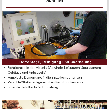
Ablehnen
Demontage, Reinigung und Überholung
Sichtkontrolle des Altteils (Gewinde, Leitungen, Spurstangen,
Gehäuse und Anbauteile)
komplette Demontage in die Einzelkomponenten
Verschleißteile fachgerecht entfernt und entsorgt
Erneute detaillierte Sichtprüfung