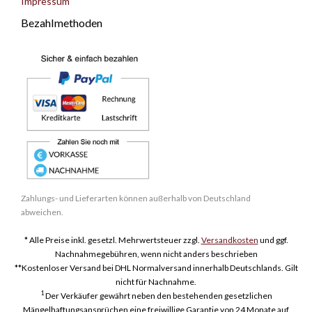
Impressum
Bezahlmethoden
Zahlungs- und Lieferarten können außerhalb von Deutschland
abweichen.
* Alle Preise inkl. gesetzl. Mehrwertsteuer zzgl.
Versandkosten
und ggf.
Nachnahmegebühren, wenn nicht anders beschrieben
**Kostenloser Versand bei DHL Normalversand innerhalb Deutschlands. Gilt
nicht für Nachnahme.
1
Der Verkäufer gewährt neben den bestehenden gesetzlichen
Mängelhaftungsansprüchen eine freiwillige Garantie von 24 Monate auf