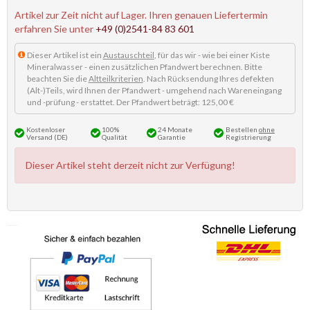
Artikel zur Zeit nicht auf Lager. Ihren genauen Liefertermin
erfahren Sie unter
+49 (0)2541-84 83 601
Dieser Artikel ist ein
Austauschteil
, für das wir - wie bei einer Kiste
Mineralwasser - einen zusätzlichen Pfandwert berechnen. Bitte
beachten Sie die
Altteilkriterien
. Nach Rücksendung Ihres defekten
(Alt-)Teils, wird Ihnen der Pfandwert - umgehend nach Wareneingang
und -prüfung - erstattet. Der Pfandwert beträgt: 125,00 €
Kostenloser
100%
24 Monate
Bestellen
ohne
Versand (DE)
Qualität
Garantie
Registrierung
Dieser Artikel steht derzeit nicht zur Verfügung!