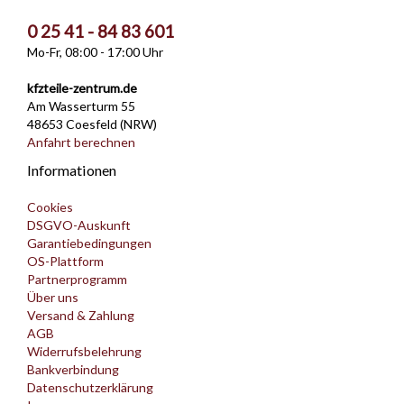
0 25 41 - 84 83 601
Mo-Fr, 08:00 - 17:00 Uhr
kfzteile-zentrum.de
Am Wasserturm 55
48653 Coesfeld (NRW)
Anfahrt berechnen
Informationen
Cookies
DSGVO-Auskunft
Garantiebedingungen
OS-Plattform
Partnerprogramm
Über uns
Versand & Zahlung
AGB
Widerrufsbelehrung
Bankverbindung
Datenschutzerklärung