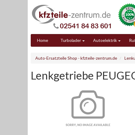
Home
Turbolader
Autoelektrik
Ruß
Auto-Ersatzteile Shop - kfzteile-zentrum.de
Lenk
Lenkgetriebe PEUGE