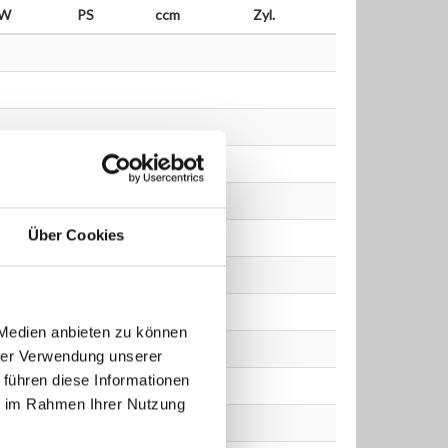
kW
PS
ccm
Zyl.
Über Cookies
 Medien anbieten zu können
hrer Verwendung unserer
 führen diese Informationen
ie im Rahmen Ihrer Nutzung