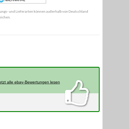
ungs- und Lieferarten können außerhalb von Deutschland
eichen.
etzt alle ebay-Bewertungen lesen