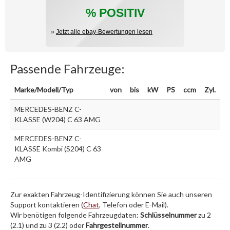
% POSITIV
»
Jetzt alle ebay-Bewertungen lesen
Passende Fahrzeuge:
Marke/Modell/Typ
von
bis
kW
PS
ccm
Zyl.
MERCEDES-BENZ C-
KLASSE (W204) C 63 AMG
MERCEDES-BENZ C-
KLASSE Kombi (S204) C 63
AMG
Zur exakten Fahrzeug-Identifizierung können Sie auch unseren
Support kontaktieren (
Chat
, Telefon oder E-Mail).
Wir benötigen folgende Fahrzeugdaten:
Schlüsselnummer
zu 2
(2.1) und zu 3 (2.2) oder
Fahrgestellnummer
.