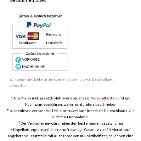
Zahlungs- und Lieferarten können außerhalb von Deutschland
abweichen.
* Alle Preise inkl. gesetzl. Mehrwertsteuer zzgl.
Versandkosten
und ggf.
Nachnahmegebühren, wenn nicht anders beschrieben
**Kostenloser Versand bei DHL Normalversand innerhalb Deutschlands. Gilt
nicht für Nachnahme.
1
Der Verkäufer gewährt neben den bestehenden gesetzlichen
Mängelhaftungsansprüchen eine freiwillige Garantie von 24 Monate auf
angebotene Ersatzteile mit Ausnahme von Rußpartikelfilter, bei denen eine