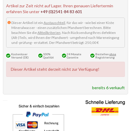
Artikel zur Zeit nicht auf Lager. Ihren genauen Liefertermin
erfahren Sie unter
+49 (0)2541-84 83 601
Dieser Artikel ist ein
Austauschteil
, für das wir - wie bei einer Kiste
Mineralwasser - einen zusätzlichen Pfandwert berechnen. Bitte
beachten Sie die
Altteilkriterien
. Nach Rücksendung Ihres defekten
(Alt-)Teils, wird Ihnen der Pfandwert - umgehend nach Wareneingang
und -prüfung - erstattet. Der Pfandwert beträgt: 250,00 €
Kostenloser
100%
24 Monate
Bestellen
ohne
Versand (DE)
Qualität
Garantie
Registrierung
Dieser Artikel steht derzeit nicht zur Verfügung!
bereits 6 verkauft