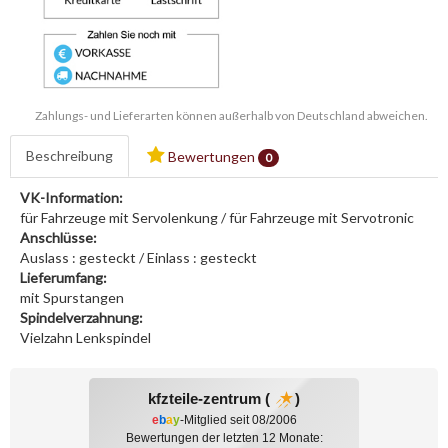
Zahlungs- und Lieferarten können außerhalb von Deutschland abweichen.
Beschreibung
Bewertungen
0
VK-Information:
für Fahrzeuge mit Servolenkung / für Fahrzeuge mit Servotronic
Anschlüsse:
Auslass : gesteckt / Einlass : gesteckt
Lieferumfang:
mit Spurstangen
Spindelverzahnung:
Vielzahn Lenkspindel
kfzteile-zentrum (
)
e
b
a
y
-Mitglied seit 08/2006
Bewertungen der letzten 12 Monate: