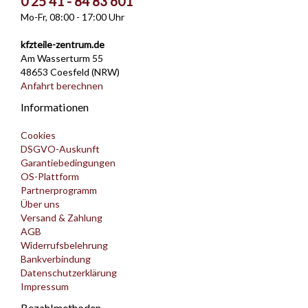
0 25 41 - 84 83 601
Mo-Fr, 08:00 - 17:00 Uhr
kfzteile-zentrum.de
Am Wasserturm 55
48653 Coesfeld (NRW)
Anfahrt berechnen
Informationen
Cookies
DSGVO-Auskunft
Garantiebedingungen
OS-Plattform
Partnerprogramm
Über uns
Versand & Zahlung
AGB
Widerrufsbelehrung
Bankverbindung
Datenschutzerklärung
Impressum
Bezahlmethoden