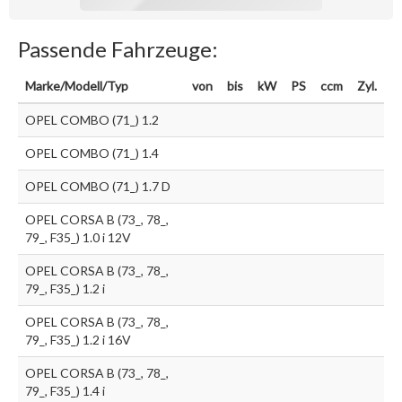
Passende Fahrzeuge:
Marke/Modell/Typ
von
bis
kW
PS
ccm
Zyl.
OPEL COMBO (71_) 1.2
OPEL COMBO (71_) 1.4
OPEL COMBO (71_) 1.7 D
OPEL CORSA B (73_, 78_,
79_, F35_) 1.0 i 12V
OPEL CORSA B (73_, 78_,
79_, F35_) 1.2 i
OPEL CORSA B (73_, 78_,
79_, F35_) 1.2 i 16V
OPEL CORSA B (73_, 78_,
79_, F35_) 1.4 i