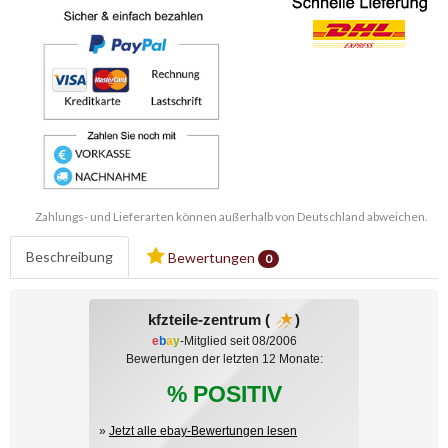
Zahlungs- und Lieferarten können außerhalb von Deutschland abweichen.
Beschreibung
Bewertungen
0
kfzteile-zentrum (
)
e
b
a
y
-Mitglied seit 08/2006
Bewertungen der letzten 12 Monate:
% POSITIV
»
Jetzt alle ebay-Bewertungen lesen