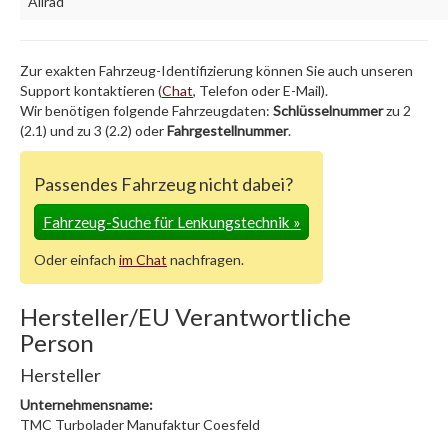
Allrad
Zur exakten Fahrzeug-Identifizierung können Sie auch unseren
Support kontaktieren (
Chat
, Telefon oder E-Mail).
Wir benötigen folgende Fahrzeugdaten:
Schlüsselnummer
zu 2
(2.1) und zu 3 (2.2) oder
Fahrgestellnummer
.
Passendes Fahrzeug nicht dabei?
Fahrzeug-Suche für Lenkungstechnik
»
Oder einfach
im Chat
nachfragen.
Hersteller/EU Verantwortliche
Person
Hersteller
Unternehmensname:
TMC Turbolader Manufaktur Coesfeld