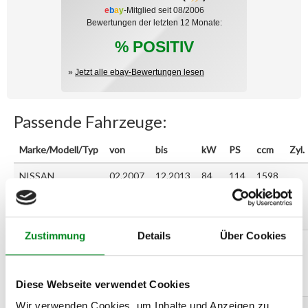
e
b
a
y
-Mitglied seit 08/2006
Bewertungen der letzten 12 Monate:
% POSITIV
»
Jetzt alle ebay-Bewertungen lesen
Passende Fahrzeuge:
Marke/Modell/Typ
von
bis
kW
PS
ccm
Zyl.
NISSAN
02.2007
12.2013
84
114
1598
QASHQAI /
QASHQAI +2 I
(J10, JJ10) 1.6
Zustimmung
Details
Über Cookies
NISSAN
11.2010
12.2013
86
117
1598
QASHQAI /
QASHQAI +2 I
(J10, JJ10) 1.6
Diese Webseite verwendet Cookies
Wir verwenden Cookies, um Inhalte und Anzeigen zu