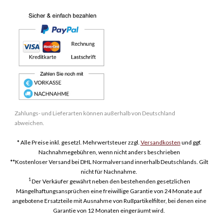
Zahlungs- und Lieferarten können außerhalb von Deutschland
abweichen.
* Alle Preise inkl. gesetzl. Mehrwertsteuer zzgl.
Versandkosten
und ggf.
Nachnahmegebühren, wenn nicht anders beschrieben
**Kostenloser Versand bei DHL Normalversand innerhalb Deutschlands. Gilt
nicht für Nachnahme.
1
Der Verkäufer gewährt neben den bestehenden gesetzlichen
Mängelhaftungsansprüchen eine freiwillige Garantie von 24 Monate auf
angebotene Ersatzteile mit Ausnahme von Rußpartikelfilter, bei denen eine
Garantie von 12 Monaten eingeräumt wird.