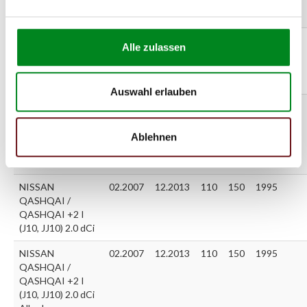
QASHQAI +2 I
(J10, JJ10) 1.5 dCi
NISSAN
10.2011
12.2013
96
130
1598
Alle zulassen
QASHQAI /
QASHQAI +2 I
(J10, JJ10) 1.6 dCi
Auswahl erlauben
NISSAN
10.2011
12.2013
96
130
1598
QASHQAI /
QASHQAI +2 I
Ablehnen
(J10, JJ10) 1.6 dCi
Allrad
NISSAN
02.2007
12.2013
110
150
1995
QASHQAI /
QASHQAI +2 I
(J10, JJ10) 2.0 dCi
NISSAN
02.2007
12.2013
110
150
1995
QASHQAI /
QASHQAI +2 I
(J10, JJ10) 2.0 dCi