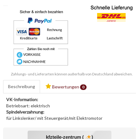
Zahlungs- und Lieferarten können außerhalb von Deutschland abweichen.
Beschreibung
Bewertungen
0
VK-Information:
Betriebsart: elektrisch
Spindelverzahnung:
für Linkslenker/ mit Steuergerät/mit Elektromotor
kfzteile-zentrum (
)