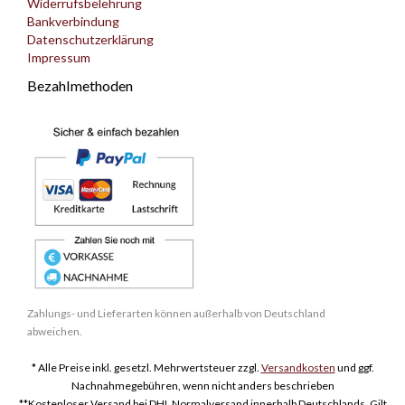
Widerrufsbelehrung
Bankverbindung
Datenschutzerklärung
Impressum
Bezahlmethoden
Zahlungs- und Lieferarten können außerhalb von Deutschland
abweichen.
* Alle Preise inkl. gesetzl. Mehrwertsteuer zzgl.
Versandkosten
und ggf.
Nachnahmegebühren, wenn nicht anders beschrieben
**Kostenloser Versand bei DHL Normalversand innerhalb Deutschlands. Gilt