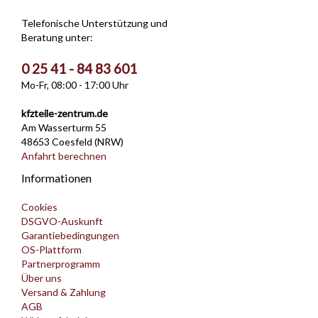
Telefonische Unterstützung und
Beratung unter:
0 25 41 - 84 83 601
Mo-Fr, 08:00 - 17:00 Uhr
kfzteile-zentrum.de
Am Wasserturm 55
48653 Coesfeld (NRW)
Anfahrt berechnen
Informationen
Cookies
DSGVO-Auskunft
Garantiebedingungen
OS-Plattform
Partnerprogramm
Über uns
Versand & Zahlung
AGB