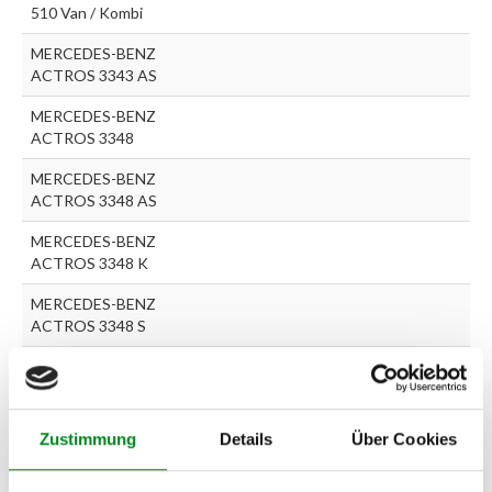
510 Van / Kombi
MERCEDES-BENZ
ACTROS 3343 AS
MERCEDES-BENZ
ACTROS 3348
MERCEDES-BENZ
ACTROS 3348 AS
MERCEDES-BENZ
ACTROS 3348 K
MERCEDES-BENZ
ACTROS 3348 S
MERCEDES-BENZ NG
2536 AK
MERCEDES-BENZ T1/TN
Zustimmung
Details
Über Cookies
408 D (611.367, 611.368)
MERCEDES-BENZ