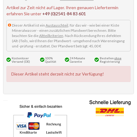
Artikel zur Zeit nicht auf Lager. Ihren genauen Liefertermin
erfahren Sie unter
+49 (0)2541-84 83 601
Dieser Artikel ist ein
Austauschteil
, für das wir - wie bei einer Kiste
Mineralwasser - einen zusätzlichen Pfandwert berechnen. Bitte
beachten Sie die
Altteilkriterien
. Nach Rücksendung Ihres defekten
(Alt-)Teils, wird Ihnen der Pfandwert - umgehend nach Wareneingang
und -prüfung - erstattet. Der Pfandwert beträgt: 45,00 €
Kostenloser
100%
24 Monate
Bestellen
ohne
Versand (DE)
Qualität
Garantie
Registrierung
Dieser Artikel steht derzeit nicht zur Verfügung!