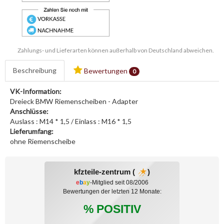
Zahlungs- und Lieferarten können außerhalb von Deutschland abweichen.
Beschreibung
Bewertungen
0
VK-Information:
Dreieck BMW Riemenscheiben - Adapter
Anschlüsse:
Auslass : M14 * 1,5 / Einlass : M16 * 1,5
Lieferumfang:
ohne Riemenscheibe
kfzteile-zentrum (
)
e
b
a
y
-Mitglied seit 08/2006
Bewertungen der letzten 12 Monate:
% POSITIV