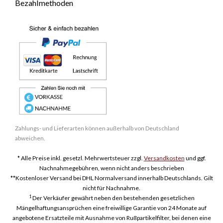
Bezahlmethoden
Zahlungs- und Lieferarten können außerhalb von Deutschland
abweichen.
* Alle Preise inkl. gesetzl. Mehrwertsteuer zzgl.
Versandkosten
und ggf.
Nachnahmegebühren, wenn nicht anders beschrieben
**Kostenloser Versand bei DHL Normalversand innerhalb Deutschlands. Gilt
nicht für Nachnahme.
1
Der Verkäufer gewährt neben den bestehenden gesetzlichen
Mängelhaftungsansprüchen eine freiwillige Garantie von 24 Monate auf
angebotene Ersatzteile mit Ausnahme von Rußpartikelfilter, bei denen eine