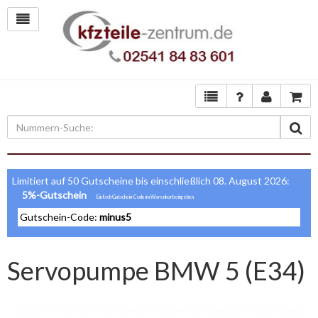
Limitiert auf 50 Gutscheine bis einschließlich 08. August 2026:
5%-Gutschein
Gutschein-Code:
minus5
Servopumpe BMW 5 (E34)