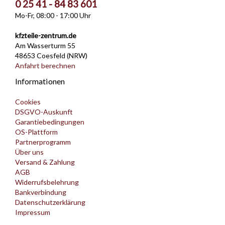
0 25 41 - 84 83 601
Mo-Fr, 08:00 - 17:00 Uhr
kfzteile-zentrum.de
Am Wasserturm 55
48653 Coesfeld (NRW)
Anfahrt berechnen
Informationen
Cookies
DSGVO-Auskunft
Garantiebedingungen
OS-Plattform
Partnerprogramm
Über uns
Versand & Zahlung
AGB
Widerrufsbelehrung
Bankverbindung
Datenschutzerklärung
Impressum