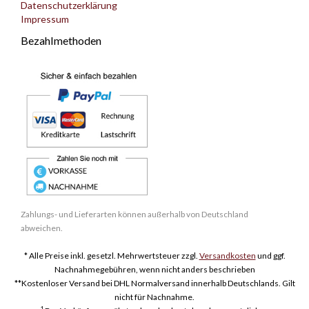
Datenschutzerklärung
Impressum
Bezahlmethoden
Zahlungs- und Lieferarten können außerhalb von Deutschland
abweichen.
* Alle Preise inkl. gesetzl. Mehrwertsteuer zzgl.
Versandkosten
und ggf.
Nachnahmegebühren, wenn nicht anders beschrieben
**Kostenloser Versand bei DHL Normalversand innerhalb Deutschlands. Gilt
nicht für Nachnahme.
1