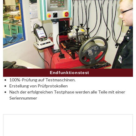
Endfunktionstest
100%-Prüfung auf Testmaschinen.
Erstellung von Prüfprotokollen
Nach der erfolgreichen Testphase werden alle Teile mit einer
Seriennummer