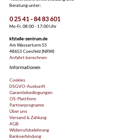
Beratung unter:
0 25 41 - 84 83 601
Mo-Fr, 08:00 - 17:00 Uhr
kfzteile-zentrum.de
Am Wasserturm 55
48653 Coesfeld (NRW)
Anfahrt berechnen
Informationen
Cookies
DSGVO-Auskunft
Garantiebedingungen
OS-Plattform
Partnerprogramm
Über uns
Versand & Zahlung
AGB
Widerrufsbelehrung
Bankverbindung