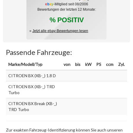
e
b
a
y
-Mitglied seit 08/2006
Bewertungen der letzten 12 Monate:
% POSITIV
»
Jetzt alle ebay-Bewertungen lesen
Passende Fahrzeuge:
Marke/Modell/Typ
von
bis
kW
PS
ccm
Zyl.
CITROEN BX (XB-_) 1.8 D
CITROEN BX (XB-_) TRD
Turbo
CITROEN BX Break (XB-_)
TRD Turbo
Zur exakten Fahrzeug-Identifizierung können Sie auch unseren