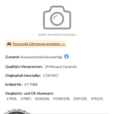
Passende Fahrzeuge
Zustand:
Austauschteil (neuwertig)
Qualitäts-Versprechen:
24 Monate Garantie
Originalteil-Hersteller:
COEPRO
Artikel-Nr.:
AT7088
Vergleichs- und OE-Nummern:
27401,
37087,
4330200,
95589238,
DSP328,
JPR235,