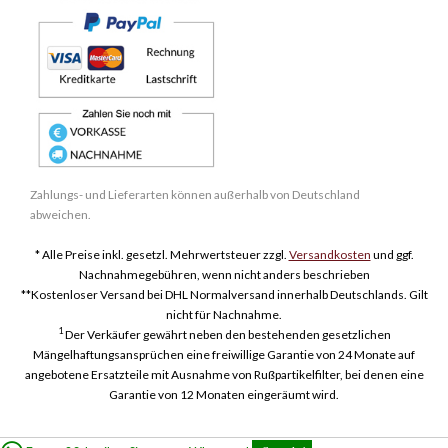
Zahlungs- und Lieferarten können außerhalb von Deutschland
abweichen.
* Alle Preise inkl. gesetzl. Mehrwertsteuer zzgl.
Versandkosten
und ggf.
Nachnahmegebühren, wenn nicht anders beschrieben
**Kostenloser Versand bei DHL Normalversand innerhalb Deutschlands. Gilt
nicht für Nachnahme.
1
Der Verkäufer gewährt neben den bestehenden gesetzlichen
Mängelhaftungsansprüchen eine freiwillige Garantie von 24 Monate auf
angebotene Ersatzteile mit Ausnahme von Rußpartikelfilter, bei denen eine
Garantie von 12 Monaten eingeräumt wird.