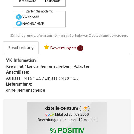
Zahlungs- und Lieferarten können außerhalb von Deutschland abweichen.
Beschreibung
Bewertungen
0
VK-Information:
Kreis Fiat / Lancia Riemenscheiben - Adapter
Anschlüsse:
Auslass : M16 * 1,5 / Einlass : M18 * 1,5
Lieferumfang:
ohne Riemenscheibe
kfzteile-zentrum (
)
e
b
a
y
-Mitglied seit 08/2006
Bewertungen der letzten 12 Monate:
% POSITIV