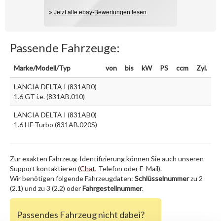
»
Jetzt alle ebay-Bewertungen lesen
Passende Fahrzeuge:
Marke/Modell/Typ
von
bis
kW
PS
ccm
Zyl.
LANCIA DELTA I (831AB0)
1.6 GT i.e. (831AB.010)
LANCIA DELTA I (831AB0)
1.6 HF Turbo (831AB.020S)
Zur exakten Fahrzeug-Identifizierung können Sie auch unseren
Support kontaktieren (
Chat
, Telefon oder E-Mail).
Wir benötigen folgende Fahrzeugdaten:
Schlüsselnummer
zu 2
(2.1) und zu 3 (2.2) oder
Fahrgestellnummer
.
Passendes Fahrzeug nicht dabei?