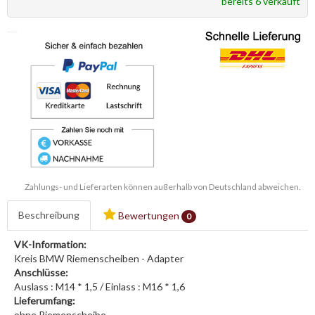
bereits 6 verkauft
Zahlungs- und Lieferarten können außerhalb von Deutschland abweichen.
Beschreibung
Bewertungen
0
VK-Information:
Kreis BMW Riemenscheiben - Adapter
Anschlüsse:
Auslass : M14 * 1,5 / Einlass : M16 * 1,6
Lieferumfang:
ohne Riemenscheibe