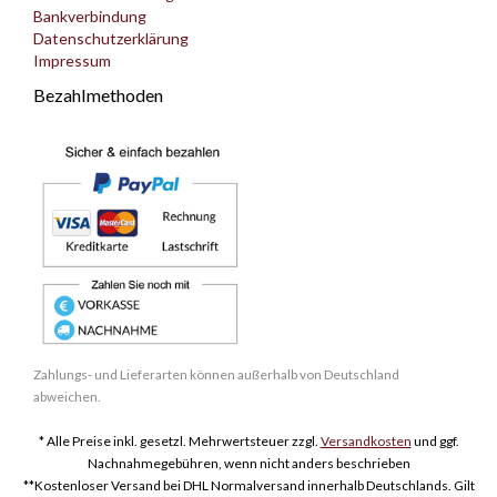
Bankverbindung
Datenschutzerklärung
Impressum
Bezahlmethoden
Zahlungs- und Lieferarten können außerhalb von Deutschland
abweichen.
* Alle Preise inkl. gesetzl. Mehrwertsteuer zzgl.
Versandkosten
und ggf.
Nachnahmegebühren, wenn nicht anders beschrieben
**Kostenloser Versand bei DHL Normalversand innerhalb Deutschlands. Gilt