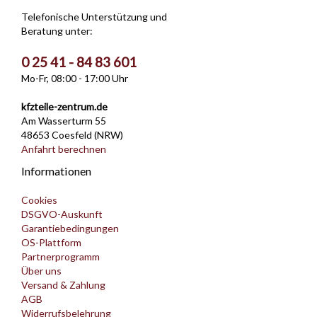
Telefonische Unterstützung und
Beratung unter:
0 25 41 - 84 83 601
Mo-Fr, 08:00 - 17:00 Uhr
kfzteile-zentrum.de
Am Wasserturm 55
48653 Coesfeld (NRW)
Anfahrt berechnen
Informationen
Cookies
DSGVO-Auskunft
Garantiebedingungen
OS-Plattform
Partnerprogramm
Über uns
Versand & Zahlung
AGB
Widerrufsbelehrung