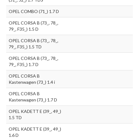
OPEL COMBO (71_) 1.7 D
OPEL CORSA B (73_, 78_,
79_, F35_) 1.5 D
OPEL CORSA B (73_, 78_,
79_, F35_) 1.5 TD
OPEL CORSA B (73_, 78_,
79_, F35_) 1.7 D
OPEL CORSA B
Kastenwagen (73_) 1.4 i
OPEL CORSA B
Kastenwagen (73_) 1.7 D
OPEL KADETT E (39_, 49_)
1.5 TD
OPEL KADETT E (39_, 49_)
1.6 D