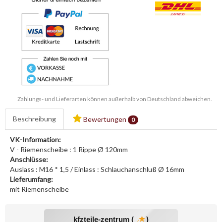
Zahlungs- und Lieferarten können außerhalb von Deutschland abweichen.
Beschreibung
Bewertungen
0
VK-Information:
V - Riemenscheibe : 1 Rippe Ø 120mm
Anschlüsse:
Auslass : M16 * 1,5 / Einlass : Schlauchanschluß Ø 16mm
Lieferumfang:
mit Riemenscheibe
kfzteile-zentrum (
)