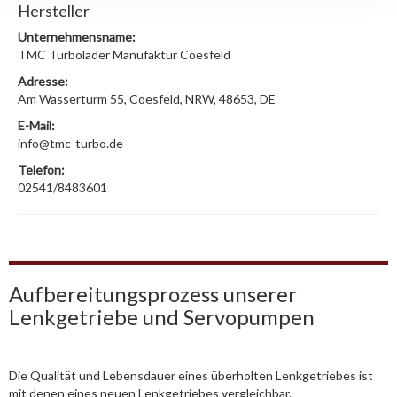
Hersteller
Unternehmensname:
TMC Turbolader Manufaktur Coesfeld
Adresse:
Am Wasserturm 55, Coesfeld, NRW, 48653, DE
E-Mail:
info@tmc-turbo.de
Telefon:
02541/8483601
Aufbereitungsprozess unserer
Lenkgetriebe und Servopumpen
Die Qualität und Lebensdauer eines überholten Lenkgetriebes ist
mit denen eines neuen Lenkgetriebes vergleichbar.