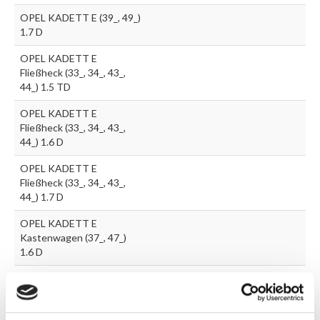
OPEL KADETT E (39_, 49_)
1.7 D
OPEL KADETT E
Fließheck (33_, 34_, 43_,
44_) 1.5 TD
OPEL KADETT E
Fließheck (33_, 34_, 43_,
44_) 1.6 D
OPEL KADETT E
Fließheck (33_, 34_, 43_,
44_) 1.7 D
OPEL KADETT E
Kastenwagen (37_, 47_)
1.6 D
OPEL KADETT E
Kastenwagen (37_, 47_)
1.7 D