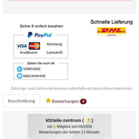
Zahlungs- und Lieferarten können außerhalb von Deutschland abweichen.
Beschreibung
Bewertungen
0
kfzteile-zentrum (
)
e
b
a
y
-Mitglied seit 08/2006
Bewertungen der letzten 12 Monate: