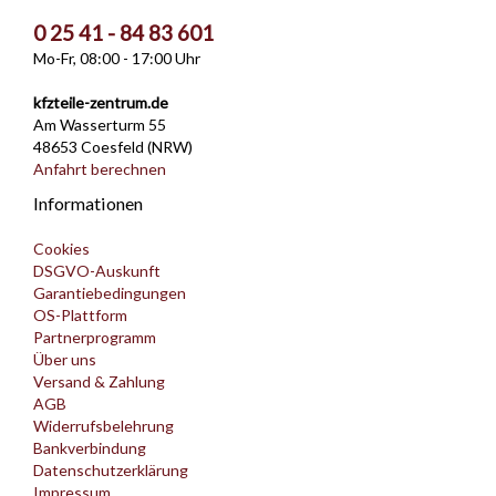
0 25 41 - 84 83 601
Mo-Fr, 08:00 - 17:00 Uhr
kfzteile-zentrum.de
Am Wasserturm 55
48653 Coesfeld (NRW)
Anfahrt berechnen
Informationen
Cookies
DSGVO-Auskunft
Garantiebedingungen
OS-Plattform
Partnerprogramm
Über uns
Versand & Zahlung
AGB
Widerrufsbelehrung
Bankverbindung
Datenschutzerklärung
Impressum