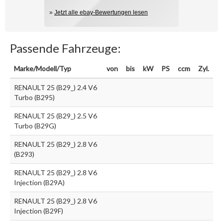
»
Jetzt alle ebay-Bewertungen lesen
Passende Fahrzeuge:
Marke/Modell/Typ
von
bis
kW
PS
ccm
Zyl.
RENAULT 25 (B29_) 2.4 V6
Turbo (B295)
RENAULT 25 (B29_) 2.5 V6
Turbo (B29G)
RENAULT 25 (B29_) 2.8 V6
(B293)
RENAULT 25 (B29_) 2.8 V6
Injection (B29A)
RENAULT 25 (B29_) 2.8 V6
Injection (B29F)