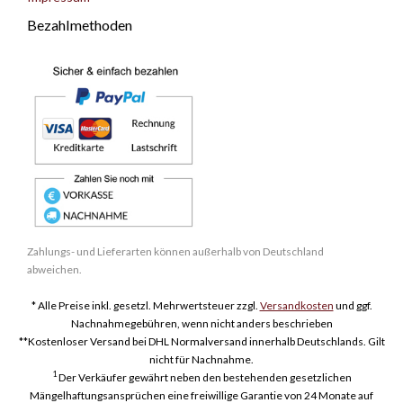
Bezahlmethoden
Zahlungs- und Lieferarten können außerhalb von Deutschland
abweichen.
* Alle Preise inkl. gesetzl. Mehrwertsteuer zzgl.
Versandkosten
und ggf.
Nachnahmegebühren, wenn nicht anders beschrieben
**Kostenloser Versand bei DHL Normalversand innerhalb Deutschlands. Gilt
nicht für Nachnahme.
1
Der Verkäufer gewährt neben den bestehenden gesetzlichen
Mängelhaftungsansprüchen eine freiwillige Garantie von 24 Monate auf