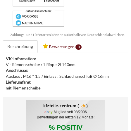
Zahlungs- und Lieferarten können außerhalb von Deutschland abweichen.
Beschreibung
Bewertungen
0
VK-Information:
V - Riemenscheibe : 1 Rippe Ø 140mm
Anschlüsse:
Auslass : M16 * 1,5 / Einlass : Schlauchanschluß Ø 16mm
Lieferumfang:
mit Riemenscheibe
kfzteile-zentrum (
)
e
b
a
y
-Mitglied seit 08/2006
Bewertungen der letzten 12 Monate:
% POSITIV