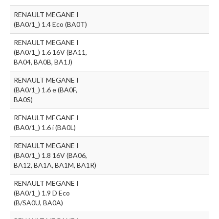
RENAULT MEGANE I
(BA0/1_) 1.4 Eco (BA0T)
RENAULT MEGANE I
(BA0/1_) 1.6 16V (BA11,
BA04, BA0B, BA1J)
RENAULT MEGANE I
(BA0/1_) 1.6 e (BA0F,
BA0S)
RENAULT MEGANE I
(BA0/1_) 1.6 i (BA0L)
RENAULT MEGANE I
(BA0/1_) 1.8 16V (BA06,
BA12, BA1A, BA1M, BA1R)
RENAULT MEGANE I
(BA0/1_) 1.9 D Eco
(B/SA0U, BA0A)