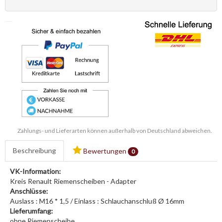
Zahlungs- und Lieferarten können außerhalb von Deutschland abweichen.
Beschreibung
Bewertungen
0
VK-Information:
Kreis Renault Riemenscheiben - Adapter
Anschlüsse:
Auslass : M16 * 1,5 / Einlass : Schlauchanschluß Ø 16mm
Lieferumfang:
ohne Riemenscheibe