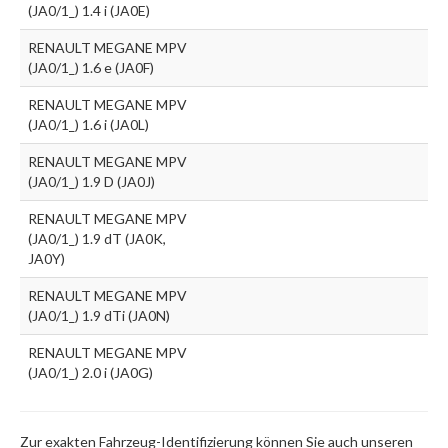
(JA0/1_) 1.4 i (JA0E)
RENAULT MEGANE MPV
(JA0/1_) 1.6 e (JA0F)
RENAULT MEGANE MPV
(JA0/1_) 1.6 i (JA0L)
RENAULT MEGANE MPV
(JA0/1_) 1.9 D (JA0J)
RENAULT MEGANE MPV
(JA0/1_) 1.9 dT (JA0K,
JA0Y)
RENAULT MEGANE MPV
(JA0/1_) 1.9 dTi (JA0N)
RENAULT MEGANE MPV
(JA0/1_) 2.0 i (JA0G)
Zur exakten Fahrzeug-Identifizierung können Sie auch unseren