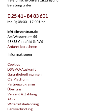
Telefonische Unterstützung und
Beratung unter:
0 25 41 - 84 83 601
Mo-Fr, 08:00 - 17:00 Uhr
kfzteile-zentrum.de
Am Wasserturm 55
48653 Coesfeld (NRW)
Anfahrt berechnen
Informationen
Cookies
DSGVO-Auskunft
Garantiebedingungen
OS-Plattform
Partnerprogramm
Über uns
Versand & Zahlung
AGB
Widerrufsbelehrung
Bankverbindung