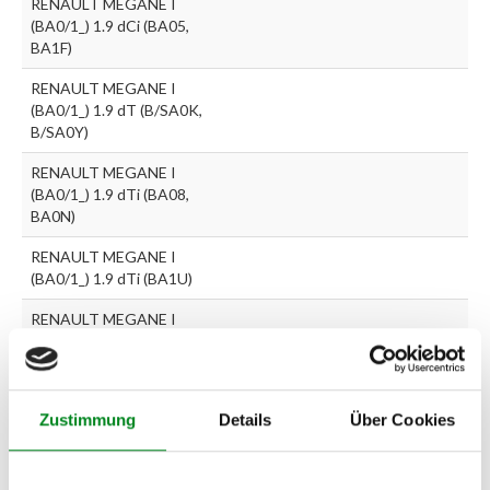
RENAULT MEGANE I
(BA0/1_) 1.9 dCi (BA05,
BA1F)
RENAULT MEGANE I
(BA0/1_) 1.9 dT (B/SA0K,
B/SA0Y)
RENAULT MEGANE I
(BA0/1_) 1.9 dTi (BA08,
BA0N)
RENAULT MEGANE I
(BA0/1_) 1.9 dTi (BA1U)
RENAULT MEGANE I
(BA0/1_) 1.9 TDI
RENAULT MEGANE I
(BA0/1_) 2.0 16V (BA0H)
Zustimmung
Details
Über Cookies
RENAULT MEGANE I
(BA0/1_) 2.0 i