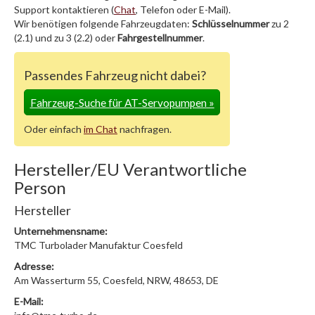
Support kontaktieren (
Chat
, Telefon oder E-Mail).
Wir benötigen folgende Fahrzeugdaten:
Schlüsselnummer
zu 2
(2.1) und zu 3 (2.2) oder
Fahrgestellnummer
.
Passendes Fahrzeug nicht dabei?
Fahrzeug-Suche für AT-Servopumpen
»
Oder einfach
im Chat
nachfragen.
Hersteller/EU Verantwortliche
Person
Hersteller
Unternehmensname:
TMC Turbolader Manufaktur Coesfeld
Adresse:
Am Wasserturm 55, Coesfeld, NRW, 48653, DE
E-Mail: