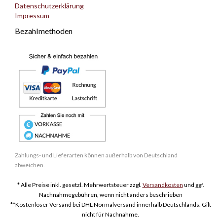
Datenschutzerklärung
Impressum
Bezahlmethoden
Zahlungs- und Lieferarten können außerhalb von Deutschland
abweichen.
* Alle Preise inkl. gesetzl. Mehrwertsteuer zzgl.
Versandkosten
und ggf.
Nachnahmegebühren, wenn nicht anders beschrieben
**Kostenloser Versand bei DHL Normalversand innerhalb Deutschlands. Gilt
nicht für Nachnahme.