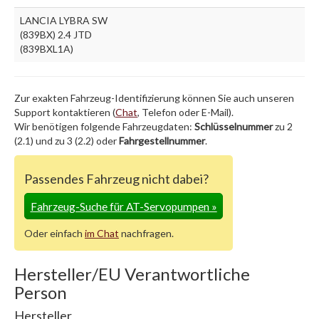
LANCIA LYBRA SW
(839BX) 2.4 JTD
(839BXL1A)
Zur exakten Fahrzeug-Identifizierung können Sie auch unseren
Support kontaktieren (
Chat
, Telefon oder E-Mail).
Wir benötigen folgende Fahrzeugdaten:
Schlüsselnummer
zu 2
(2.1) und zu 3 (2.2) oder
Fahrgestellnummer
.
Passendes Fahrzeug nicht dabei?
Fahrzeug-Suche für AT-Servopumpen
»
Oder einfach
im Chat
nachfragen.
Hersteller/EU Verantwortliche
Person
Hersteller