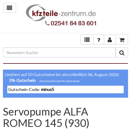
Limitiert auf 50 Gutscheine bis einschließlich 06. August 2026:
5%-Gutschein
Gutschein-Code:
minus5
Servopumpe ALFA
ROMEO 145 (930)