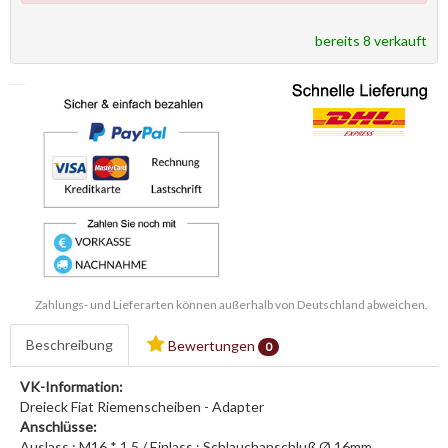
bereits 8 verkauft
Zahlungs- und Lieferarten können außerhalb von Deutschland abweichen.
Beschreibung
Bewertungen
0
VK-Information:
Dreieck Fiat Riemenscheiben - Adapter
Anschlüsse:
Auslass : M16 * 1,5 / Einlass : Schlauchanschluß Ø 16mm