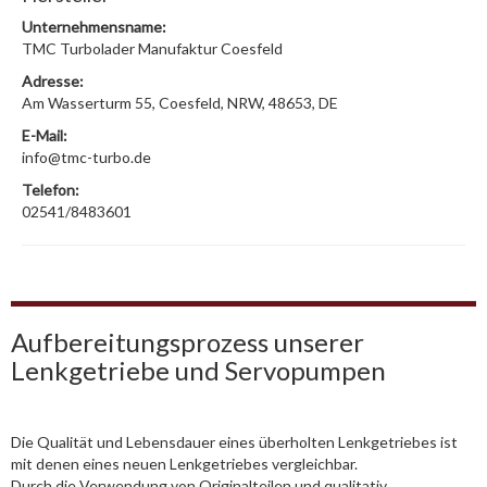
Unternehmensname:
TMC Turbolader Manufaktur Coesfeld
Adresse:
Am Wasserturm 55, Coesfeld, NRW, 48653, DE
E-Mail:
info@tmc-turbo.de
Telefon:
02541/8483601
Aufbereitungsprozess unserer
Lenkgetriebe und Servopumpen
Die Qualität und Lebensdauer eines überholten Lenkgetriebes ist
mit denen eines neuen Lenkgetriebes vergleichbar.
Durch die Verwendung von Originalteilen und qualitativ