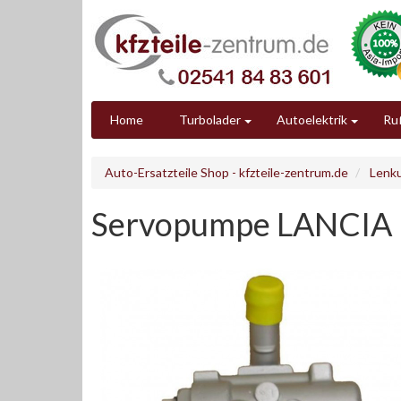
Home
Turbolader
Autoelektrik
Ruß
Auto-Ersatzteile Shop - kfzteile-zentrum.de
Lenk
Servopumpe LANCIA 