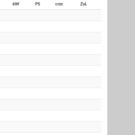
kW
PS
ccm
Zyl.