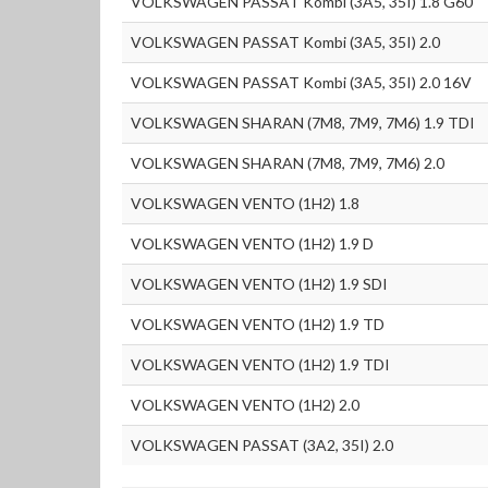
VOLKSWAGEN PASSAT Kombi (3A5, 35I) 1.8 G60
VOLKSWAGEN PASSAT Kombi (3A5, 35I) 2.0
VOLKSWAGEN PASSAT Kombi (3A5, 35I) 2.0 16V
VOLKSWAGEN SHARAN (7M8, 7M9, 7M6) 1.9 TDI
VOLKSWAGEN SHARAN (7M8, 7M9, 7M6) 2.0
VOLKSWAGEN VENTO (1H2) 1.8
VOLKSWAGEN VENTO (1H2) 1.9 D
VOLKSWAGEN VENTO (1H2) 1.9 SDI
VOLKSWAGEN VENTO (1H2) 1.9 TD
VOLKSWAGEN VENTO (1H2) 1.9 TDI
VOLKSWAGEN VENTO (1H2) 2.0
VOLKSWAGEN PASSAT (3A2, 35I) 2.0