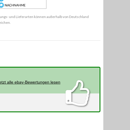
ungs- und Lieferarten können außerhalb von Deutschland
eichen.
etzt alle ebay-Bewertungen lesen