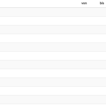
von
bis