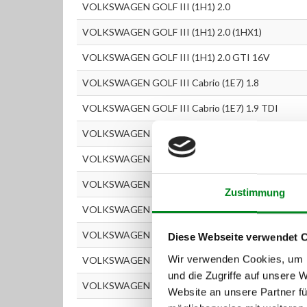
VOLKSWAGEN GOLF III (1H1) 2.0
VOLKSWAGEN GOLF III (1H1) 2.0 (1HX1)
VOLKSWAGEN GOLF III (1H1) 2.0 GTI 16V
VOLKSWAGEN GOLF III Cabrio (1E7) 1.8
VOLKSWAGEN GOLF III Cabrio (1E7) 1.9 TDI
VOLKSWAGEN GOLF III Cabrio (1E7) 2.0
VOLKSWAGEN GOLF III Kombi (1H5) 1.4
VOLKSWAGEN GOLF III Kombi (1H5) 1.6
Zustimmung
VOLKSWAGEN GOLF III Kombi (1H5) 1.8
VOLKSWAGEN GOLF III Kombi (1H5) 1.9 D
Diese Webseite verwendet 
Wir verwenden Cookies, um I
VOLKSWAGEN GOLF III Kombi (1H5) 1.9 SDI
und die Zugriffe auf unsere 
VOLKSWAGEN GOLF III Kombi (1H5) 1.9 TD
Website an unsere Partner fü