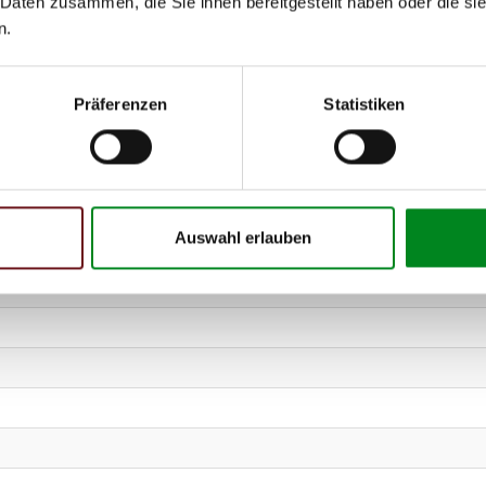
 Daten zusammen, die Sie ihnen bereitgestellt haben oder die s
n.
Präferenzen
Statistiken
Auswahl erlauben