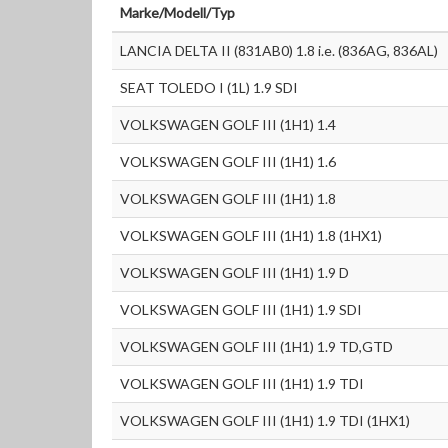
Marke/Modell/Typ
LANCIA DELTA II (831AB0) 1.8 i.e. (836AG, 836AL)
SEAT TOLEDO I (1L) 1.9 SDI
VOLKSWAGEN GOLF III (1H1) 1.4
VOLKSWAGEN GOLF III (1H1) 1.6
VOLKSWAGEN GOLF III (1H1) 1.8
VOLKSWAGEN GOLF III (1H1) 1.8 (1HX1)
VOLKSWAGEN GOLF III (1H1) 1.9 D
VOLKSWAGEN GOLF III (1H1) 1.9 SDI
VOLKSWAGEN GOLF III (1H1) 1.9 TD,GTD
VOLKSWAGEN GOLF III (1H1) 1.9 TDI
VOLKSWAGEN GOLF III (1H1) 1.9 TDI (1HX1)