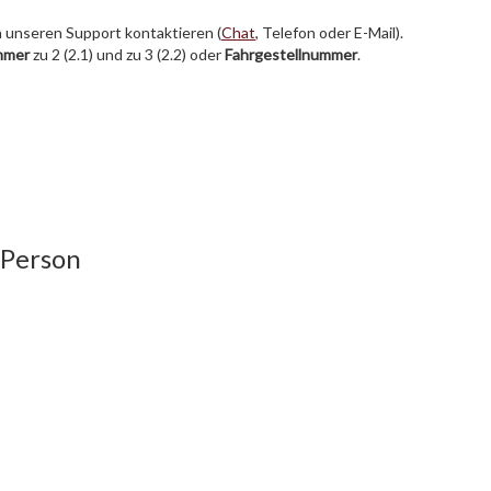
h unseren Support kontaktieren (
Chat
, Telefon oder E-Mail).
mmer
zu 2 (2.1) und zu 3 (2.2) oder
Fahrgestellnummer
.
 Person