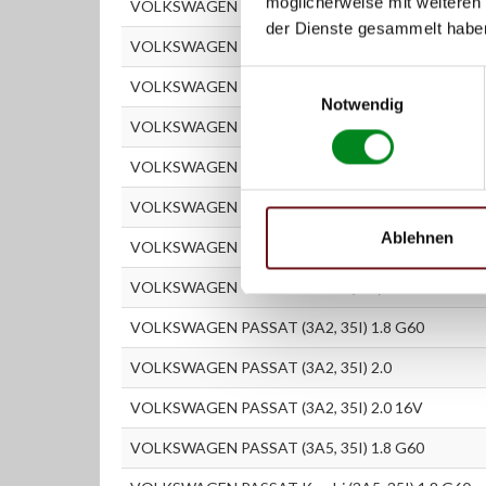
möglicherweise mit weiteren
VOLKSWAGEN GOLF III Kombi (1H5) 1.9 TDI
der Dienste gesammelt habe
VOLKSWAGEN GOLF III Kombi (1H5) 2.0
Einwilligungsauswahl
VOLKSWAGEN GOLF IV (1J1) 2.8 V6
Notwendig
VOLKSWAGEN GOLF IV Cabrio (1E7) 1.6
VOLKSWAGEN GOLF IV Cabrio (1E7) 1.9 TDI
VOLKSWAGEN GOLF IV Kombi (1J5) 1.4 16V
Ablehnen
VOLKSWAGEN GOLF IV Kombi (1J5) 1.6
VOLKSWAGEN GOLF IV Kombi (1J5) 2.8 V6
VOLKSWAGEN PASSAT (3A2, 35I) 1.8 G60
VOLKSWAGEN PASSAT (3A2, 35I) 2.0
VOLKSWAGEN PASSAT (3A2, 35I) 2.0 16V
VOLKSWAGEN PASSAT (3A5, 35I) 1.8 G60