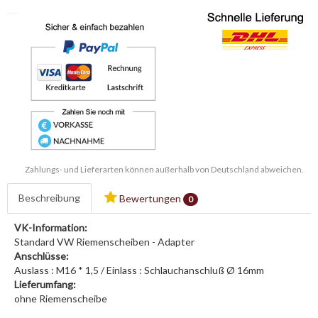
Zahlungs- und Lieferarten können außerhalb von Deutschland abweichen.
Beschreibung
Bewertungen
0
VK-Information:
Standard VW Riemenscheiben - Adapter
Anschlüsse:
Auslass : M16 * 1,5 / Einlass : Schlauchanschluß Ø 16mm
Lieferumfang:
ohne Riemenscheibe