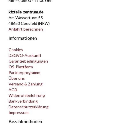
Mo-Fr, 08:00 - 17:00 Uhr
kfzteile-zentrum.de
Am Wasserturm 55
48653 Coesfeld (NRW)
Anfahrt berechnen
Informationen
Cookies
DSGVO-Auskunft
Garantiebedingungen
OS-Plattform
Partnerprogramm
Über uns
Versand & Zahlung
AGB
Widerrufsbelehrung
Bankverbindung
Datenschutzerklärung
Impressum
Bezahlmethoden