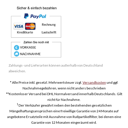
Zahlungs- und Lieferarten können außerhalb von Deutschland
abweichen.
* Alle Preise inkl. gesetzl. Mehrwertsteuer zzgl.
Versandkosten
und ggf.
Nachnahmegebühren, wenn nicht anders beschrieben
**Kostenloser Versand bei DHL Normalversand innerhalb Deutschlands. Gilt
nicht für Nachnahme.
1
Der Verkäufer gewährt neben den bestehenden gesetzlichen
Mängelhaftungsansprüchen eine freiwillige Garantie von 24 Monate auf
angebotene Ersatzteile mit Ausnahme von Rußpartikelfilter, bei denen eine
Garantie von 12 Monaten eingeräumt wird.