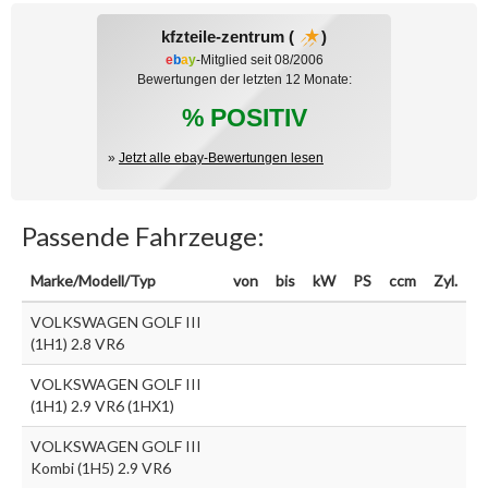
kfzteile-zentrum (
)
e
b
a
y
-Mitglied seit 08/2006
Bewertungen der letzten 12 Monate:
% POSITIV
»
Jetzt alle ebay-Bewertungen lesen
Passende Fahrzeuge:
Marke/Modell/Typ
von
bis
kW
PS
ccm
Zyl.
VOLKSWAGEN GOLF III
(1H1) 2.8 VR6
VOLKSWAGEN GOLF III
(1H1) 2.9 VR6 (1HX1)
VOLKSWAGEN GOLF III
Kombi (1H5) 2.9 VR6